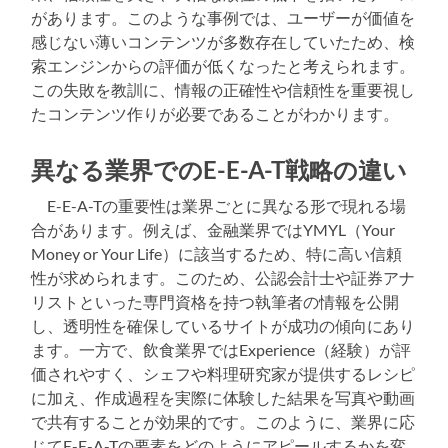
があります。このような事例では、ユーザーが価値を
感じない薄いコンテンツが多数存在していたため、検
索エンジンからの評価が低くなったと考えられます。
この失敗を教訓に、情報の正確性や信頼性を重要視し
たコンテンツ作りが必要であることがわかります。
異なる業界でのE-E-A-T戦略の違い
E-E-A-Tの重要性は業界ごとに異なる形で現れる場
合があります。例えば、金融業界ではYMYL（Your
Money or Your Life）に該当するため、特に高い信頼
性が求められます。このため、公認会計士や証券アナ
リストといった専門資格を持つ執筆者の情報を公開
し、透明性を確保しているサイトが成功の傾向にあり
ます。一方で、飲食業界ではExperience（経験）が評
価されやすく、シェフや料理研究家が提供するレシピ
に加え、作成過程を実際に体験した結果を写真や動画
で共有することが効果的です。このように、業界に応
じてE-E-A-Tの要素をどのようにアピールするかを変