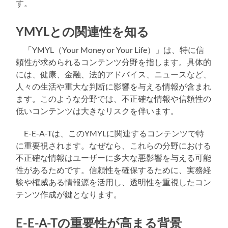
す。
YMYLとの関連性を知る
「YMYL（Your Money or Your Life）」は、特に信
頼性が求められるコンテンツ分野を指します。具体的
には、健康、金融、法的アドバイス、ニュースなど、
人々の生活や重大な判断に影響を与える情報が含まれ
ます。このような分野では、不正確な情報や信頼性の
低いコンテンツは大きなリスクを伴います。
E-E-A-Tは、このYMYLに関連するコンテンツで特
に重要視されます。なぜなら、これらの分野における
不正確な情報はユーザーに多大な悪影響を与える可能
性があるためです。信頼性を確保するために、実務経
験や権威ある情報源を活用し、透明性を重視したコン
テンツ作成が鍵となります。
E-E-A-Tの重要性が高まる背景