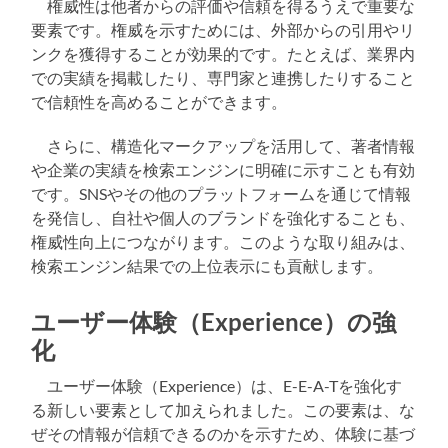
権威性は他者からの評価や信頼を得るうえで重要な
要素です。権威を示すためには、外部からの引用やリ
ンクを獲得することが効果的です。たとえば、業界内
での実績を掲載したり、専門家と連携したりすること
で信頼性を高めることができます。
さらに、構造化マークアップを活用して、著者情報
や企業の実績を検索エンジンに明確に示すことも有効
です。SNSやその他のプラットフォームを通じて情報
を発信し、自社や個人のブランドを強化することも、
権威性向上につながります。このような取り組みは、
検索エンジン結果での上位表示にも貢献します。
ユーザー体験（Experience）の強
化
ユーザー体験（Experience）は、E-E-A-Tを強化す
る新しい要素として加えられました。この要素は、な
ぜその情報が信頼できるのかを示すため、体験に基づ