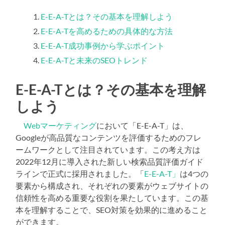
E-E-A-Tとは？その基本を理解しよう
E-E-A-Tを高めるための具体的な方法
E-E-A-T成功事例から学ぶポイント
E-E-A-Tと未来のSEOトレンド
E-E-A-Tとは？その基本を理解
しよう
Webマーケティング
において「E-E-A-T」は、
Googleが高品質なコンテンツを評価するためのフレ
ームワークとして注目されています。この考え方は
2022年12月に導入された新しい検索品質評価ガイド
ラインで正式に採用されました。「
E-E-A-T」
は4つの
要素から構成され、それぞれの要素がウェブサイトの
信頼性を高める重要な役割を果たしています。この基
本を理解することで、SEO対策を効果的に進めること
ができます。