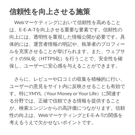
信頼性を向上させる施策
Webマーケティングにおいて信頼性を高めること
は、E-E-A-Tを向上させる重要な要素です。信頼性の
向上には、透明性を重視した情報公開が必要です。具
体的には、運営者情報の明記や、執筆者のプロフィー
ルを充実させることが挙げられます。また、ウェブサ
イトのSSL化（HTTPS化）を行うことで、安全性を確
保し、ユーザーに安心感を与えることができます。
さらに、レビューや口コミの収集を積極的に行い、
ユーザーの意見をサイト内に反映させることも有効で
す。特にYMYL（Your Money or Your Life）に関連す
る分野では、正確で信頼できる情報を提供すること
が、検索エンジンからの高評価につながります。信頼
性の向上は、WebマーケティングとE-E-A-Tの関係を
考えるうえで欠かせないポイントです。