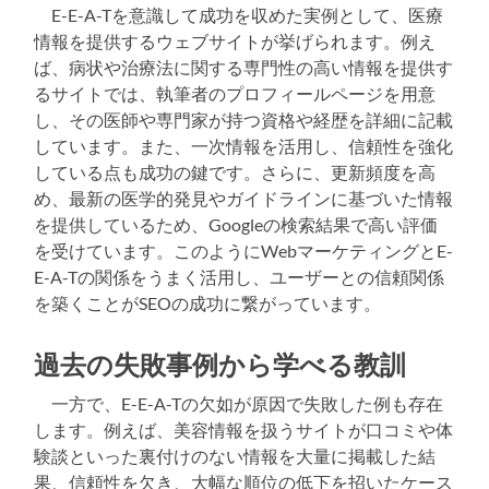
E-E-A-Tを意識して成功を収めた実例として、医療
情報を提供するウェブサイトが挙げられます。例え
ば、病状や治療法に関する専門性の高い情報を提供す
るサイトでは、執筆者のプロフィールページを用意
し、その医師や専門家が持つ資格や経歴を詳細に記載
しています。また、一次情報を活用し、信頼性を強化
している点も成功の鍵です。さらに、更新頻度を高
め、最新の医学的発見やガイドラインに基づいた情報
を提供しているため、Googleの検索結果で高い評価
を受けています。このようにWebマーケティングとE-
E-A-Tの関係をうまく活用し、ユーザーとの信頼関係
を築くことがSEOの成功に繋がっています。
過去の失敗事例から学べる教訓
一方で、E-E-A-Tの欠如が原因で失敗した例も存在
します。例えば、美容情報を扱うサイトが口コミや体
験談といった裏付けのない情報を大量に掲載した結
果、信頼性を欠き、大幅な順位の低下を招いたケース