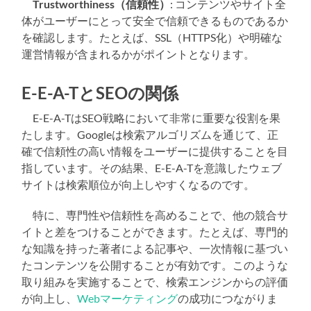
Trustworthiness（信頼性）
: コンテンツやサイト全
体がユーザーにとって安全で信頼できるものであるか
を確認します。たとえば、SSL（HTTPS化）や明確な
運営情報が含まれるかがポイントとなります。
E-E-A-TとSEOの関係
E-E-A-TはSEO戦略において非常に重要な役割を果
たします。Googleは検索アルゴリズムを通じて、正
確で信頼性の高い情報をユーザーに提供することを目
指しています。その結果、E-E-A-Tを意識したウェブ
サイトは検索順位が向上しやすくなるのです。
特に、専門性や信頼性を高めることで、他の競合サ
イトと差をつけることができます。たとえば、専門的
な知識を持った著者による記事や、一次情報に基づい
たコンテンツを公開することが有効です。このような
取り組みを実施することで、検索エンジンからの評価
が向上し、
Webマーケティング
の成功につながりま