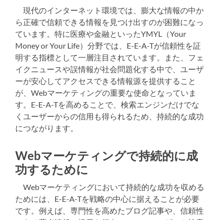
現代のインターネット環境では、膨大な情報の中か
ら正確で信頼できる情報を見つけ出すのが困難になっ
ています。特に医療や金融といったYMYL（Your
Money or Your Life）分野では、E-E-A-Tが信頼性を証
明する指標として一層注目されています。また、フェ
イクニュースや誤情報が社会問題化する中で、ユーザ
ーが安心してアクセスできる情報源を提供すること
が、Webマーケティングの重要な使命となっていま
す。E-E-A-Tを高めることで、検索エンジンだけでな
くユーザーからの信用も得られるため、持続的な成功
につながります。
Webマーケティングで持続的に成
功するために
Webマーケティングにおいて持続的な成功を収める
ためには、E-E-A-Tを戦略の中心に据えることが必要
です。例えば、専門性を高めたブログ記事や、信頼性