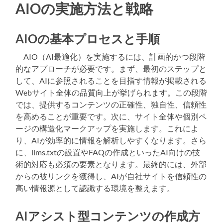
AIOの実施方法と戦略
AIOの基本プロセスと手順
AIO（AI最適化）を実施するには、計画的かつ段階
的なアプローチが必要です。まず、最初のステップと
して、AIに参照されることを目指す情報が掲載される
Webサイト全体の品質向上が挙げられます。この段階
では、提供するコンテンツの正確性、独自性、信頼性
を高めることが重要です。次に、サイト全体や個別ペ
ージの構造化マークアップを実施します。これによ
り、AIが効率的に情報を解析しやすくなります。さら
に、llms.txtの設置やFAQの作成といったAI向けの技
術的対応も必須の要素となります。最終的には、外部
からの被リンクを獲得し、AIが自社サイトを信頼性の
高い情報源として認識する環境を整えます。
AIアシスト型コンテンツの作成方