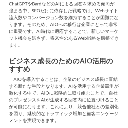
ChatGPTやBardなどのAIによる回答を求める傾向が
強まる中、SEOだけに依存した戦略では、Webサイト
流入数やコンバージョン数を維持することが困難にな
ります。そのため、AIOへの移行は企業にとって非常
に重要です。AI時代に適応することで、新しいマーケ
ット機会を逃さず、将来性のあるWeb戦略を構築でき
ます。
ビジネス成長のためのAIO活用の
すすめ
AIOを導入することは、企業のビジネス成長に直結
する新たな手段となります。AIを活用する企業競争が
激化する中で、AIOに戦略的に取り組むことで、自社
のプレゼンスをAIが生成する回答内に位置づけること
が可能になります。これにより、競合他社との差別化
を図り、継続的なトラフィック増加と顧客エンゲージ
メントを実現できます。