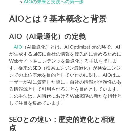
AIOの未来と実践への第一歩
AIOとは？基本概念と背景
AIO（AI最適化）の定義
AIO
（AI最適化）とは、AI Optimizationの略で、AI
が生成する回答に自社の情報を優先的に含めるために
Webサイトやコンテンツを最適化する手法を指しま
す。従来のSEO（検索エンジン最適化）が検索エンジ
ンでの上位表示を目的としていたのに対し、AIOはユ
ーザーがAIに質問した際に、自社の情報が信頼性のあ
る情報源として引用されることを目的としています。
この手法は、AI時代におけるWeb戦略の新たな指針と
して注目を集めています。
SEOとの違い：歴史的進化と相違
点