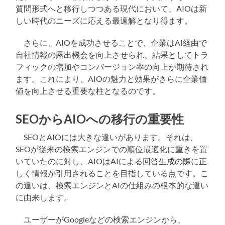
質問形式へと移行しつつある現代において、AIOは新
しい時代のニーズに応える最適解となり得ます。
さらに、AIOを成功させることで、企業はAI経由で
自社情報の露出機会を向上させられ、結果としてトラ
フィックの増加やコンバージョン率の向上が期待され
ます。これにより、AIOの魅力と効果がさらに企業価
値を向上させる重要な柱となるのです。
SEOからAIOへの移行の重要性
SEOとAIOには大きな違いがあります。それは、
SEOが従来の検索エンジンでの順位最適化に重きを置
いていたのに対し、AIOはAIによる回答生成の際に正
しく情報が引用されることを目指している点です。こ
の違いは、検索エンジンとAIの仕組みの根本的な違い
に由来します。
ユーザーがGoogleなどの検索エンジンから、