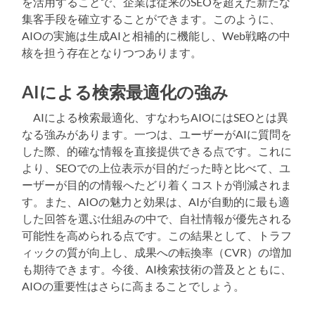
を活用することで、企業は従来のSEOを超えた新たな
集客手段を確立することができます。このように、
AIOの実施は生成AIと相補的に機能し、Web戦略の中
核を担う存在となりつつあります。
AIによる検索最適化の強み
AIによる検索最適化、すなわちAIOにはSEOとは異
なる強みがあります。一つは、ユーザーがAIに質問を
した際、的確な情報を直接提供できる点です。これに
より、SEOでの上位表示が目的だった時と比べて、ユ
ーザーが目的の情報へたどり着くコストが削減されま
す。また、AIOの魅力と効果は、AIが自動的に最も適
した回答を選ぶ仕組みの中で、自社情報が優先される
可能性を高められる点です。この結果として、トラフ
ィックの質が向上し、成果への転換率（CVR）の増加
も期待できます。今後、AI検索技術の普及とともに、
AIOの重要性はさらに高まることでしょう。