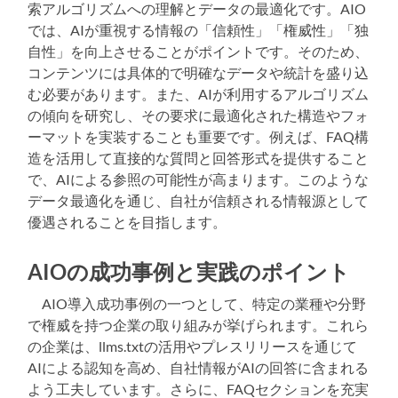
索アルゴリズムへの理解とデータの最適化です。AIO
では、AIが重視する情報の「信頼性」「権威性」「独
自性」を向上させることがポイントです。そのため、
コンテンツには具体的で明確なデータや統計を盛り込
む必要があります。また、AIが利用するアルゴリズム
の傾向を研究し、その要求に最適化された構造やフォ
ーマットを実装することも重要です。例えば、FAQ構
造を活用して直接的な質問と回答形式を提供すること
で、AIによる参照の可能性が高まります。このような
データ最適化を通じ、自社が信頼される情報源として
優遇されることを目指します。
AIOの成功事例と実践のポイント
AIO導入成功事例の一つとして、特定の業種や分野
で権威を持つ企業の取り組みが挙げられます。これら
の企業は、llms.txtの活用やプレスリリースを通じて
AIによる認知を高め、自社情報がAIの回答に含まれる
よう工夫しています。さらに、FAQセクションを充実