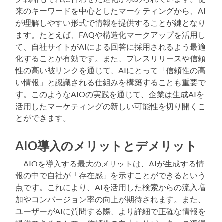
来のキーワードを中心としたマーケティングから、AI
が理解しやすい形式で情報を提供することが鍵となり
ます。たとえば、FAQや構造化マークアップを活用し
て、自社サイトがAIによる回答に採用されるよう最適
化することが有効です。また、プレスリリースや信頼
性の高い被リンクを通じて、AIにとって「信頼性の高
い情報」と認識される仕組みを構築することも重要で
す。このようなAIOの実践を通じて、企業は生成AIを
活用したマーケティングの新しい可能性を切り開くこ
とができます。
AIO導入のメリットとデメリット
AIOを導入する最大のメリットは、AIが生成する情
報の中で自社が「存在感」を示すことができるという
点です。これにより、AIを活用した検索からの流入増
加やコンバージョン率の向上が期待されます。また、
ユーザーがAIに質問する際、より詳細で正確な情報を