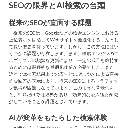
SEOの限界とAI検索の台頭
従来のSEOが直面する課題
従来のSEOは、Googleなどの検索エンジンにおける
上位表示を目指してWebサイトを最適化する手法とし
て長い歴史を持っています。しかし、この方法にはい
くつかの課題が存在します。まず、検索エンジンのア
ルゴリズムの頻繁な更新により、一定の成果を維持す
るためには継続的な最適化作業が必要でした。また、
近年では検索結果上での広告枠の増加やAIによる直接
的な回答の表示により、従来のSEOによるトラフィッ
ク獲得が困難になっています。このような背景のも
と、SEOだけでは限界があり、効果的な流入経路が減
少していることが課題とされています。
AIが変革をもたらした検索体験
AIテクノロジーの進化によって、従来の検索体験は