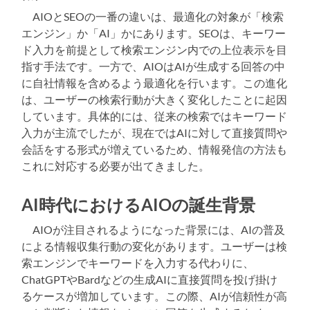
AIOとSEOの一番の違いは、最適化の対象が「検索
エンジン」か「AI」かにあります。SEOは、キーワー
ド入力を前提として検索エンジン内での上位表示を目
指す手法です。一方で、AIOはAIが生成する回答の中
に自社情報を含めるよう最適化を行います。この進化
は、ユーザーの検索行動が大きく変化したことに起因
しています。具体的には、従来の検索ではキーワード
入力が主流でしたが、現在ではAIに対して直接質問や
会話をする形式が増えているため、情報発信の方法も
これに対応する必要が出てきました。
AI時代におけるAIOの誕生背景
AIOが注目されるようになった背景には、AIの普及
による情報収集行動の変化があります。ユーザーは検
索エンジンでキーワードを入力する代わりに、
ChatGPTやBardなどの生成AIに直接質問を投げ掛け
るケースが増加しています。この際、AIが信頼性が高