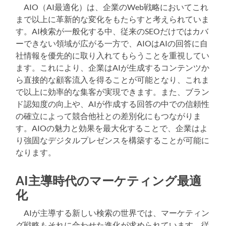
AIO（AI最適化）は、企業のWeb戦略においてこれ
まで以上に革新的な変化をもたらすと考えられていま
す。AI検索が一般化する中、従来のSEOだけではカバ
ーできない領域が広がる一方で、AIOはAIの回答に自
社情報を優先的に取り入れてもらうことを重視してい
ます。これにより、企業はAIが生成するコンテンツか
ら直接的な顧客流入を得ることが可能となり、これま
で以上に効率的な集客が実現できます。また、ブラン
ド認知度の向上や、AIが作成する回答の中での信頼性
の確立によって競合他社との差別化にもつながりま
す。AIOの魅力と効果を最大化することで、企業はよ
り強固なデジタルプレゼンスを構築することが可能に
なります。
AI主導時代のマーケティング最適
化
AIが主導する新しい検索の世界では、マーケティン
グ戦略もそれに合わせた進化が求められています。従