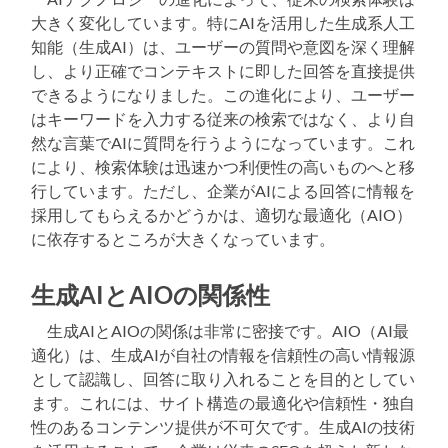
大きく変化しています。特にAIを活用した生成系人工
知能（生成AI）は、ユーザーの質問や意図を深く理解
し、より正確でコンテキストに即した回答を直接提供
できるようになりました。この進化により、ユーザー
はキーワードを入力する従来の検索ではなく、より自
然な言葉でAIに質問を行うようになっています。これ
により、検索体験は迅速かつ利便性の高いものへと移
行しています。ただし、企業がAIによる回答に情報を
採用してもらえるかどうかは、適切な最適化（AIO）
に依存するところが大きくなっています。
生成AIとAIOの関係性
生成AIとAIOの関係は非常に密接です。AIO（AI最
適化）は、生成AIが自社の情報を信頼性の高い情報源
として認識し、回答に取り入れることを目的としてい
ます。これには、サイト構造の最適化や信頼性・独自
性のあるコンテンツ提供が不可欠です。生成AIの技術