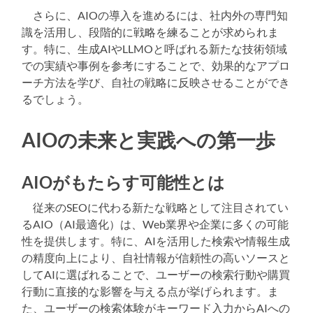
さらに、AIOの導入を進めるには、社内外の専門知
識を活用し、段階的に戦略を練ることが求められま
す。特に、生成AIやLLMOと呼ばれる新たな技術領域
での実績や事例を参考にすることで、効果的なアプロ
ーチ方法を学び、自社の戦略に反映させることができ
るでしょう。
AIOの未来と実践への第一歩
AIOがもたらす可能性とは
従来のSEOに代わる新たな戦略として注目されてい
るAIO（AI最適化）は、Web業界や企業に多くの可能
性を提供します。特に、AIを活用した検索や情報生成
の精度向上により、自社情報が信頼性の高いソースと
してAIに選ばれることで、ユーザーの検索行動や購買
行動に直接的な影響を与える点が挙げられます。ま
た、ユーザーの検索体験がキーワード入力からAIへの