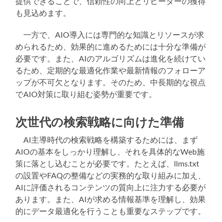
提供できることで、信頼性の向上とリピーターの獲得
も見込めます。
一方で、AIO導入には専門的な知識とリソースが求
められるため、効果的に進めるためには十分な準備が
必要です。また、AIのアルゴリズムは進化を続けてい
るため、定期的な最適化作業や最新情報のフォローア
ップが不可欠となります。そのため、中長期的な視点
でAIO対策に取り組む姿勢が重要です。
次世代の検索戦略に向けた準備
AI主導時代の検索戦略を構築するためには、まず
AIOの基本をしっかり理解し、それを具体的なWeb施
策に落とし込むことが必要です。たとえば、llms.txt
の設置やFAQの整備などの実務的な取り組みに加え、
AIに評価されるコンテンツの質向上に注力する必要が
あります。また、AIが求める情報基準を理解し、効果
的にデータ最適化を行うことも重要なステップです。