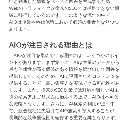
いと判断した情報をベースに回答を生成するため、
Webのトラフィックが従来のSEOでは補足できない領
域に移行しているのです。このような流れの中で、
AIOは企業やWeb施策において必須の要素となりつつ
あります。
AIOが注目される理由とは
AIOが注目を集めている理由には、いくつかのポイ
ントがあります。まず第一に、AIは大量のデータから
最も信頼性が高く価値のある情報を選び出して回答を
提供します。そのため、AIに評価されるコンテンツを
提供することで、高い集客力を実現できる可能性があ
ります。また、従来のSEO対策では対応が難しいAI主
導の検索アルゴリズムに適応する上で、AIOは不可欠
な戦略となります。さらに、AI検索の利用が進む中
で、競合他社に先駆けてAIO施策を導入することが、
長期的な競争優位性を確保する重要な鍵となります。