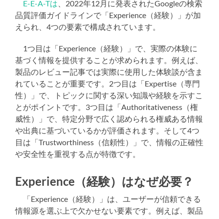
E-E-A-Tは
、2022年12月に発表されたGoogleの検索
品質評価ガイドラインで「Experience（経験）」が加
えられ、4つの要素で構成されています。
1つ目は「Experience（経験）」で、実際の体験に
基づく情報を提供することが求められます。例えば、
製品のレビュー記事では実際に使用した体験談が含ま
れていることが重要です。2つ目は「Expertise（専門
性）」で、トピックに関する深い知識や経験を示すこ
とがポイントです。3つ目は「Authoritativeness（権
威性）」で、特定分野で広く認められる権威ある情報
や出典に基づいているかが評価されます。そして4つ
目は「Trustworthiness（信頼性）」で、情報の正確性
や安全性を重視する点が特徴です。
Experience（経験）はなぜ必要？
「Experience（経験）」は、ユーザーが信頼できる
情報源を選ぶ上で欠かせない要素です。例えば、製品