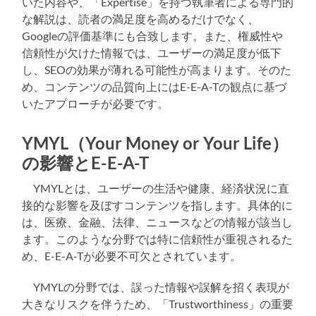
いた内容や、「Expertise」を持つ執筆者による専門的
な解説は、読者の満足度を高めるだけでなく、
Googleの評価基準にも合致します。また、権威性や
信頼性が欠けた情報では、ユーザーの満足度が低下
し、SEOの効果が薄れる可能性が高まります。そのた
め、コンテンツの品質向上にはE-E-A-Tの観点に基づ
いたアプローチが必要です。
YMYL（Your Money or Your Life）
の影響とE-E-A-T
YMYLとは、ユーザーの生活や健康、経済状況に直
接的な影響を及ぼすコンテンツを指します。具体的に
は、医療、金融、法律、ニュースなどの情報が該当し
ます。このような分野では特に信頼性が重視されるた
め、E-E-A-Tが必要不可欠とされています。
YMYLの分野では、誤った情報や誤解を招く表現が
大きなリスクを伴うため、「Trustworthiness」の重要