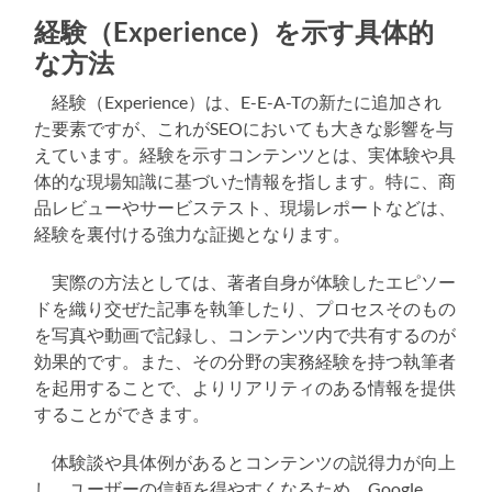
経験（Experience）を示す具体的
な方法
経験（Experience）は、E-E-A-Tの新たに追加され
た要素ですが、これがSEOにおいても大きな影響を与
えています。経験を示すコンテンツとは、実体験や具
体的な現場知識に基づいた情報を指します。特に、商
品レビューやサービステスト、現場レポートなどは、
経験を裏付ける強力な証拠となります。
実際の方法としては、著者自身が体験したエピソー
ドを織り交ぜた記事を執筆したり、プロセスそのもの
を写真や動画で記録し、コンテンツ内で共有するのが
効果的です。また、その分野の実務経験を持つ執筆者
を起用することで、よりリアリティのある情報を提供
することができます。
体験談や具体例があるとコンテンツの説得力が向上
し、ユーザーの信頼を得やすくなるため、Google