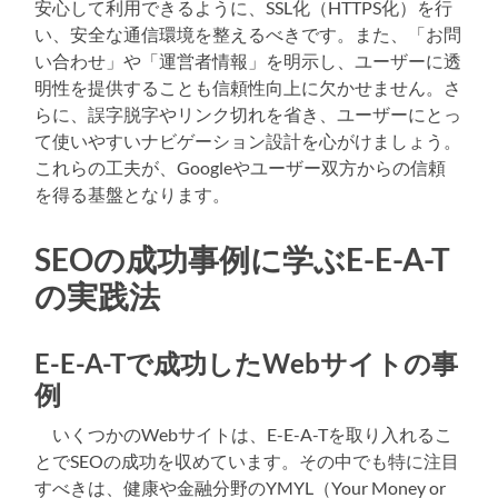
安心して利用できるように、SSL化（HTTPS化）を行
い、安全な通信環境を整えるべきです。また、「お問
い合わせ」や「運営者情報」を明示し、ユーザーに透
明性を提供することも信頼性向上に欠かせません。さ
らに、誤字脱字やリンク切れを省き、ユーザーにとっ
て使いやすいナビゲーション設計を心がけましょう。
これらの工夫が、Googleやユーザー双方からの信頼
を得る基盤となります。
SEOの成功事例に学ぶE-E-A-T
の実践法
E-E-A-Tで成功したWebサイトの事
例
いくつかのWebサイトは、E-E-A-Tを取り入れるこ
とでSEOの成功を収めています。その中でも特に注目
すべきは、健康や金融分野のYMYL（Your Money or