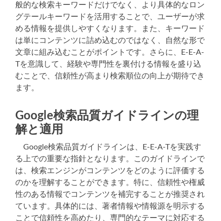
般的な検索キーワードだけでなく、より具体的なロン
グテールキーワードを活用することで、ユーザーが求
める情報を提供しやすくなります。また、キーワード
は単にコンテンツに詰め込むのではなく、自然な形で
文章に組み込むことがポイントです。さらに、E-E-A-
Tを意識して、経験や専門性を裏付ける情報を盛り込
むことで、信頼性が高まり検索順位の向上が期待でき
ます。
Google検索品質ガイドラインの理
解と適用
Google検索品質ガイドラインは、E-E-A-Tを実践す
る上での重要な指針となります。このガイドラインで
は、検索エンジンがコンテンツをどのように評価する
のかを理解することができます。特に、信頼性や権威
性のある情報でコンテンツを補完することが推奨され
ています。具体的には、著者情報や情報源を明示する
ことで信頼性を高めたり、専門的なテーマに対応する