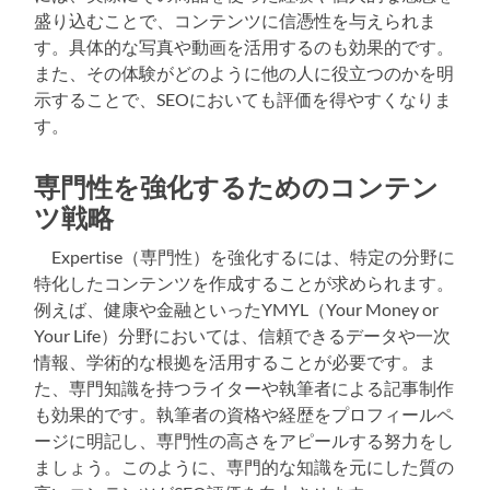
盛り込むことで、コンテンツに信憑性を与えられま
す。具体的な写真や動画を活用するのも効果的です。
また、その体験がどのように他の人に役立つのかを明
示することで、SEOにおいても評価を得やすくなりま
す。
専門性を強化するためのコンテン
ツ戦略
Expertise（専門性）を強化するには、特定の分野に
特化したコンテンツを作成することが求められます。
例えば、健康や金融といったYMYL（Your Money or
Your Life）分野においては、信頼できるデータや一次
情報、学術的な根拠を活用することが必要です。ま
た、専門知識を持つライターや執筆者による記事制作
も効果的です。執筆者の資格や経歴をプロフィールペ
ージに明記し、専門性の高さをアピールする努力をし
ましょう。このように、専門的な知識を元にした質の