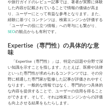
や旅行ガイドのレビュー記事では、著者が実際に体験
した内容が記載されていることで情報の価値が高ま
り、ユーザーにとって有益な参考となります。また、
経験に基づくコンテンツは、検索エンジンが評価する
「ユーザーの役に立つ情報」への寄与にも繋がり、
SEO
の観点からも有利です。
Expertise（専門性）の具体的な意
味
「Expertise（専門性）」は、特定の話題や分野で深
い知識を示すことを指します。たとえば、医療や法律
といった専門性が求められるコンテンツでは、その分
野に精通した専門家が監修した記事が評価されやすく
なります。一般的な情報ではなく、専門的かつ具体的
な内容を提供することで、ユーザーの信用を得ること
ができます。そして、それは検索エンジンからの評価
も向上させる結果をもたらします。