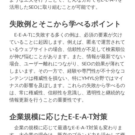
活用したSEOに取り組むことが可能です。
失敗例とそこから学べるポイント
E-E-A-Tに失敗する多くの例は、必須の要素が欠け
ていることに起因します。例えば、匿名で運営されて
いるウェブサイトの場合、信頼性が不足して検索順位
が伸び悩むことがあります。また、情報が最新でない
場合、ユーザー離れにつながり、SEOの効果が薄れて
しまいます。その一方で、経験や専門性が不十分なコ
ンテンツは権威性を損ない、特にYMYL分野ではマイ
ナスの影響を及ぼします。これらの失敗から学べるの
は、常に権威性、信頼性を意識し、透明性と継続的な
情報更新を行うことの重要性です。
企業規模に応じたE-E-A-T対策
企業の規模に応じて最適なE-E-A-T対策も変わりま
す。大企業の場合は、既存のブランド力を活かして権