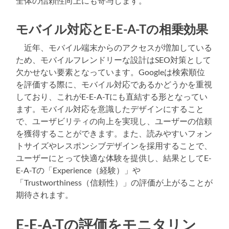
全体の信頼性向上にも寄与します。
モバイル対応とE-E-A-Tの相乗効果
近年、モバイル端末からのアクセスが増加している
ため、モバイルフレンドリーな設計はSEO対策として
欠かせない要素となっています。Googleは検索順位
を評価する際に、モバイル対応であるかどうかを重視
しており、これがE-E-A-Tにも直結する形となってい
ます。モバイル対応を意識したデザインにすること
で、ユーザビリティの向上を実現し、ユーザーの信頼
を獲得することができます。また、読みやすいフォン
トサイズやレスポンシブデザインを採用することで、
ユーザーにとって快適な体験を提供し、結果としてE-
E-A-Tの「Experience（経験）」や
「Trustworthiness（信頼性）」の評価が上がることが
期待されます。
E-E-A-Tの評価をモニタリン