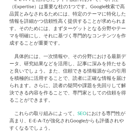
（Expertise）は重要な柱の1つです。Google検索で高
品質とみなされるためには、特定のテーマに特化した
情報を詳細かつ信頼性高く提供することが求められま
す。そのためには、まずターゲットとなる分野やテー
マを明確にし、それに基づく専門的なコンテンツを作
成することが重要です。
具体的には、一次情報や、その分野における最新デ
ータ、研究結果などを活用し、記事に深みを持たせる
と良いでしょう。また、信頼できる情報源からの引用
を積極的に活用することで、読者に正確な情報を届け
られます。さらに、読者の疑問や課題を先回りして解
決できる内容を作ることで、専門家としての信頼を得
ることができます。
これらの取り組みによって、
SEO
における専門性が
高まり、E-E-A-Tが強化されGoogleからも評価されや
すくなるでしょう。