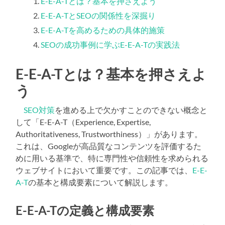
E-E-A-Tとは？基本を押さえよう
E-E-A-TとSEOの関係性を深掘り
E-E-A-Tを高めるための具体的施策
SEOの成功事例に学ぶE-E-A-Tの実践法
E-E-A-Tとは？基本を押さえよ
う
SEO対策
を進める上で欠かすことのできない概念と
して「E-E-A-T（Experience, Expertise,
Authoritativeness, Trustworthiness）」があります。
これは、Googleが高品質なコンテンツを評価するた
めに用いる基準で、特に専門性や信頼性を求められる
ウェブサイトにおいて重要です。この記事では、
E-E-
A-T
の基本と構成要素について解説します。
E-E-A-Tの定義と構成要素