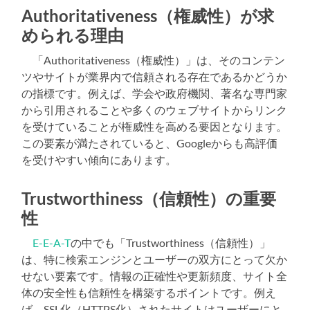
Authoritativeness（権威性）が求
められる理由
「Authoritativeness（権威性）」は、そのコンテン
ツやサイトが業界内で信頼される存在であるかどうか
の指標です。例えば、学会や政府機関、著名な専門家
から引用されることや多くのウェブサイトからリンク
を受けていることが権威性を高める要因となります。
この要素が満たされていると、Googleからも高評価
を受けやすい傾向にあります。
Trustworthiness（信頼性）の重要
性
E-E-A-T
の中でも「Trustworthiness（信頼性）」
は、特に検索エンジンとユーザーの双方にとって欠か
せない要素です。情報の正確性や更新頻度、サイト全
体の安全性も信頼性を構築するポイントです。例え
ば、SSL化（HTTPS化）されたサイトはユーザーにと