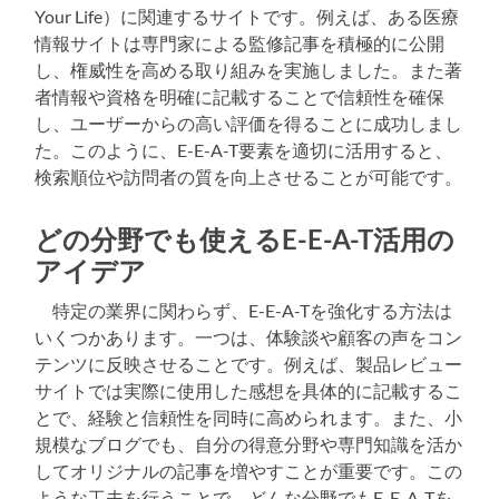
Your Life）に関連するサイトです。例えば、ある医療
情報サイトは専門家による監修記事を積極的に公開
し、権威性を高める取り組みを実施しました。また著
者情報や資格を明確に記載することで信頼性を確保
し、ユーザーからの高い評価を得ることに成功しまし
た。このように、E-E-A-T要素を適切に活用すると、
検索順位や訪問者の質を向上させることが可能です。
どの分野でも使えるE-E-A-T活用の
アイデア
特定の業界に関わらず、E-E-A-Tを強化する方法は
いくつかあります。一つは、体験談や顧客の声をコン
テンツに反映させることです。例えば、製品レビュー
サイトでは実際に使用した感想を具体的に記載するこ
とで、経験と信頼性を同時に高められます。また、小
規模なブログでも、自分の得意分野や専門知識を活か
してオリジナルの記事を増やすことが重要です。この
ような工夫を行うことで、どんな分野でもE-E-A-Tを