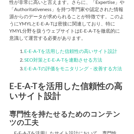
性が非常に高いと言えます。さらに、「Expertise」や
「Authoritativeness」を持つ専門家や認定された情報
源からのデータが求められることが特徴です。このよ
うにYMYLとE-E-A-Tは密接に関連しており、特に
YMYL分野を扱うウェブサイトはE-E-A-Tを徹底的に
意識して運営する必要があります。
E-E-A-Tを活用した信頼性の高いサイト設計
SEO対策とE-E-A-Tを連動させる方法
E-E-A-Tの評価をモニタリング・改善する方法
E-E-A-Tを活用した信頼性の高
いサイト設計
専門性を持たせるためのコンテン
ツの工夫
E-E-A-Tを活用したサイト設計において、専門性