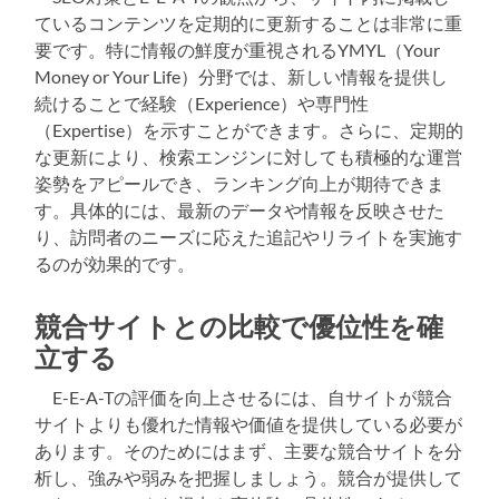
ているコンテンツを定期的に更新することは非常に重
要です。特に情報の鮮度が重視されるYMYL（Your
Money or Your Life）分野では、新しい情報を提供し
続けることで経験（Experience）や専門性
（Expertise）を示すことができます。さらに、定期的
な更新により、検索エンジンに対しても積極的な運営
姿勢をアピールでき、ランキング向上が期待できま
す。具体的には、最新のデータや情報を反映させた
り、訪問者のニーズに応えた追記やリライトを実施す
るのが効果的です。
競合サイトとの比較で優位性を確
立する
E-E-A-Tの評価を向上させるには、自サイトが競合
サイトよりも優れた情報や価値を提供している必要が
あります。そのためにはまず、主要な競合サイトを分
析し、強みや弱みを把握しましょう。競合が提供して