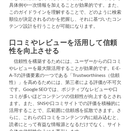
具体例や一次情報を加えることが効果的です。また、
このガイドラインを理解することで、どのように検索
順位が決定されるのかを把握し、それに基づいたコン
テンツ設計を行うことが可能になります。
口コミやレビューを活用して信頼
性を向上させる
信頼性を構築するためには、ユーザーからの口コミ
やレビューを最大限活用することが効果的です。E-E-
A-Tの評価要素の一つである「Trustworthiness（信頼
性）」を高めるためには、第三者による評価が不可欠
です。Google SEOでは、ポジティブなレビューや口
コミが多いほどコンテンツの信頼性が向上するとされ
ます。また、SNSや口コミサイトでの評価を積極的に
活用することで、広範囲に信頼感を拡散できます。さ
らに、これらの口コミをコンテンツ内に組み込むと、
読者にとって有益な情報源となるだけでなく、サイト