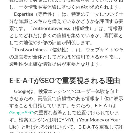
し、一次情報や実体験に基づく内容が求められます。
「Expertise（専門性）」は、特定のテーマについて十
分な知識とスキルを備えているかどうかを評価する要
素です。「Authoritativeness（権威性）」は、情報源
としてどれだけ多くの信頼を集めているか、専門家と
しての地位や外部の評価が関係します。
「Trustworthiness（信頼性）」は、ウェブサイトやそ
の運営者が全体としてどれほど信用できるかを指し、
透明性や正確な情報提供が重要となります。
E-E-A-TがSEOで重要視される理由
Googleは、検索エンジンでのユーザー体験を向上
させるため、高品質で信頼性のある情報を上位に表示
することを目指しています。そのため、E-E-A-Tは
Google SEO
の重要な基準として位置づけられていま
す。検索エンジンは特にYMYL（Your Money or Your
Life）と呼ばれる分野において、E-E-A-Tを重視して評