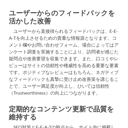
ユーザーからのフィードバックを
活かした改善
ユーザーから直接得られるフィードバックは、E-E-
A-Tを向上させるための貴重な情報源となります。コ
メント欄やお問い合わせフォーム、場合によってはア
ンケート調査を実施することにより、訪問者が感じた
疑問点や改善要望を収集できます。また、口コミやレ
ビューはサイトの信頼性や権威性を高める重要な要素
です。ポジティブなレビューはもちろん、ネガティブ
なフィードバックも真摯に受け止め改善策を講じるこ
とで、ユーザー満足度が向上し、ひいては信頼性
（Trustworthiness）の向上につながります。
定期的なコンテンツ更新で品質を
維持する
SEO対策とE-E-A-Tの観点から、サイト内に掲載し