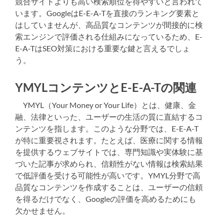
競合サイトよりも高い検索順位を得やすいと言われて
います。GoogleはE-E-A-Tを直接のランキング要素と
はしていませんが、高品質なコンテンツが間接的に検
索エンジンで評価される仕組みになっているため、E-
E-A-TはSEO対策における重要な鍵と言えるでしょ
う。
YMYLコンテンツとE-E-A-Tの関連
YMYL（Your Money or Your Life）とは、健康、金
融、法律といった、ユーザーの生活の質に直結するコ
ンテンツを指します。このような分野では、E-E-A-T
が特に重要視されます。たとえば、医療に関する情報
を提供するウェブサイトでは、専門知識や実体験に基
づいた記事が求められ、信頼性がない情報は検索結果
で低評価を受ける可能性が高いです。YMYL分野で高
品質なコンテンツを作成することは、ユーザーの信頼
を得るだけでなく、Googleの評価を高めるためにも
欠かせません。