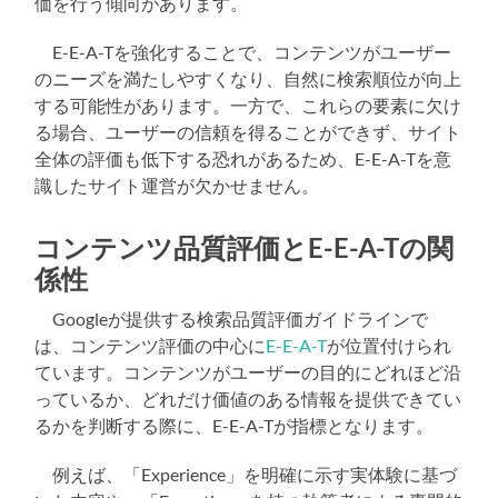
価を行う傾向があります。
E-E-A-Tを強化することで、コンテンツがユーザー
のニーズを満たしやすくなり、自然に検索順位が向上
する可能性があります。一方で、これらの要素に欠け
る場合、ユーザーの信頼を得ることができず、サイト
全体の評価も低下する恐れがあるため、E-E-A-Tを意
識したサイト運営が欠かせません。
コンテンツ品質評価とE-E-A-Tの関
係性
Googleが提供する検索品質評価ガイドラインで
は、コンテンツ評価の中心に
E-E-A-T
が位置付けられ
ています。コンテンツがユーザーの目的にどれほど沿
っているか、どれだけ価値のある情報を提供できてい
るかを判断する際に、E-E-A-Tが指標となります。
例えば、「Experience」を明確に示す実体験に基づ