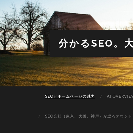
分かるSEO。
SEOとホームページの魅力
AI OVERVIE
SEO会社（東京、大阪、神戸）が語るオウンド