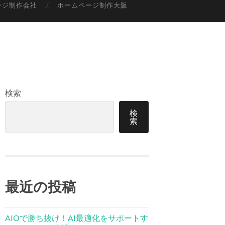
ージ制作会社
ホームページ制作大阪
検索
検
索
最近の投稿
AIOで勝ち抜け！AI最適化をサポートす