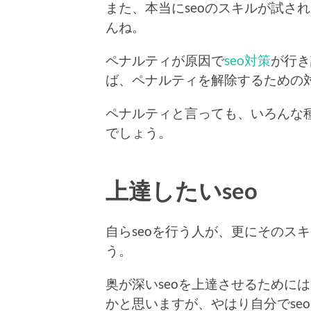
また、本当にseoのスキルが試さ
んね。
ペナルティが原因で
seo対策
が行き
ば、ペナルティを解除するための
ペナルティと言っても、いろんな
でしょう。
上達したいseo
自らseoを行う人が、更にそのス
う。
奥が深いseoを上達させるために
かと思いますが、やはり自分でse