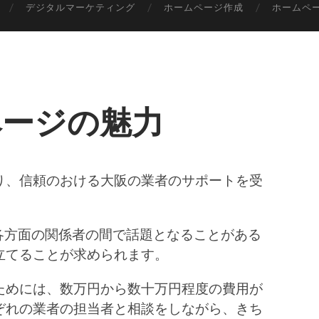
デジタルマーケティング
ホームページ作成
ホームペ
ページの魅力
り、信頼のおける大阪の業者のサポートを受
各方面の関係者の間で話題となることがある
立てることが求められます。
ためには、数万円から数十万円程度の費用が
ぞれの業者の担当者と相談をしながら、きち