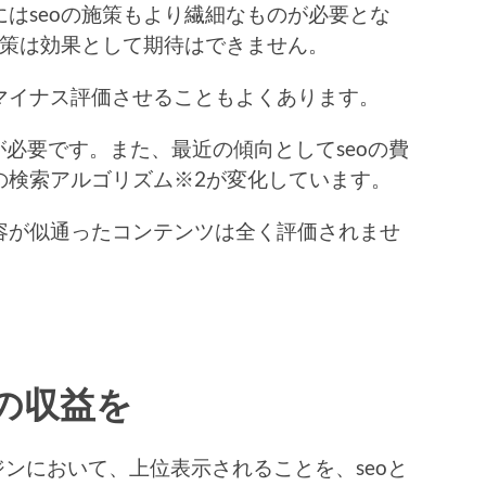
にはseoの施策もより繊細なものが必要とな
施策は効果として期待はできません。
マイナス評価させることもよくあります。
が必要です。また、最近の傾向としてseoの費
eの検索アルゴリズム※2が変化しています。
容が似通ったコンテンツは全く評価されませ
での収益を
エンジンにおいて、上位表示されることを、seoと