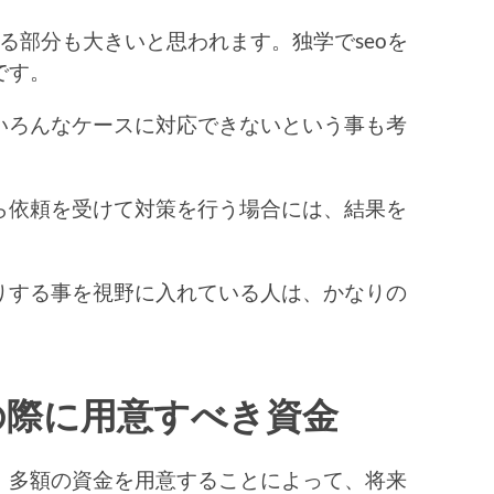
きる部分も大きいと思われます。独学でseoを
です。
いろんなケースに対応できないという事も考
ら依頼を受けて対策を行う場合には、結果を
りする事を視野に入れている人は、かなりの
の際に用意すべき資金
、多額の資金を用意することによって、将来