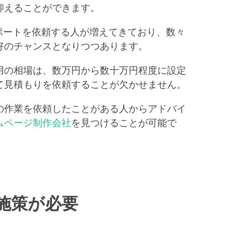
抑えることができます。
ポートを依頼する人が増えてきており、数々
好のチャンスとなりつつあります。
用の相場は、数万円から数十万円程度に設定
て見積もりを依頼することが欠かせません。
の作業を依頼したことがある人からアドバイ
ムページ制作会社
を見つけることが可能で
な施策が必要