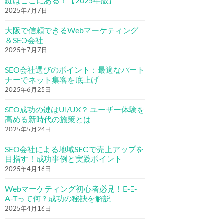
鍵はここにある！【2025年版】
2025年7月7日
大阪で信頼できるWebマーケティング
＆SEO会社
2025年7月7日
SEO会社選びのポイント：最適なパート
ナーでネット集客を底上げ
2025年6月25日
SEO成功の鍵はUI/UX？ ユーザー体験を
高める新時代の施策とは
2025年5月24日
SEO会社による地域SEOで売上アップを
目指す！成功事例と実践ポイント
2025年4月16日
Webマーケティング初心者必見！E-E-
A-Tって何？成功の秘訣を解説
2025年4月16日