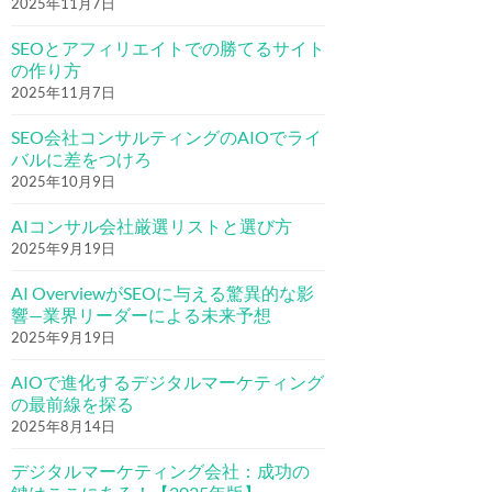
2025年11月7日
SEOとアフィリエイトでの勝てるサイト
の作り方
2025年11月7日
SEO会社コンサルティングのAIOでライ
バルに差をつけろ
2025年10月9日
AIコンサル会社厳選リストと選び方
2025年9月19日
AI OverviewがSEOに与える驚異的な影
響—業界リーダーによる未来予想
2025年9月19日
AIOで進化するデジタルマーケティング
の最前線を探る
2025年8月14日
デジタルマーケティング会社：成功の