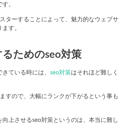
です。
マスターすることによって、魅力的なウェブサ
ります。
るためのseo対策
できている時には、
seo対策
はそれほど難しく
しますので、大幅にランクが下がるという事も
向上させるseo対策というのは、本当に難し
。