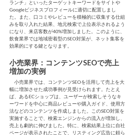
ランチ」といったターゲットキーワードをサイトや
Googleビジネスプロフィールに適切に配置しまし
た。また、口コミやレビューを積極的に収集する仕組
みを取り入れた結果、地元検索で上位表示されるよう
になり、来店客数が40%増加しました。このように、
飲食業界では地域密着型のSEO対策が、ネット集客を
効果的にする鍵となります。
小売業界：コンテンツSEOで売上
増加の実例
小売業界では、コンテンツSEOを活用して売上を大
幅に増加させた成功事例が見受けられます。たとえ
ば、あるECショップは、ユーザーが検索しそうなキ
ーワードを中心に商品レビューや購入ガイド、使用方
法などのコンテンツを作成しました。このSEO対策を
実施することで、検索エンジンからの流入が増加し、
売上も劇的に伸びました。特に、検索結果上位に自社
ページが表示されたことで、リスティング広告に頼ら