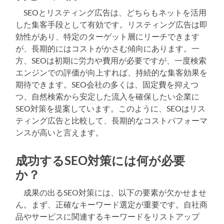
SEOとリスティング広告は、どちらもネットを活用
した集客手段として有効です。リスティング広告は即
効性があり、特定のターゲット層にリーチできます
が、長期的にはコストがかさむ傾向にあります。一
方、SEOは初期に労力や費用が必要ですが、一度検索
エンジンでの評価が向上すれば、持続的な集客効果を
期待できます。SEO会社の多くは、固定費を抑えつ
つ、自然検索から安定した流入を確保したい企業に
SEO対策を提案しています。このように、SEOはリス
ティング広告と比較して、長期的なコストパフォーマ
ンスが高いと言えます。
成功するSEO対策には何が必要
か？
成果の出るSEO対策には、以下の要素が欠かせませ
ん。まず、正確なキーワード選定が重要です。自社商
品やサービスに関連するキーワードをリストアップ