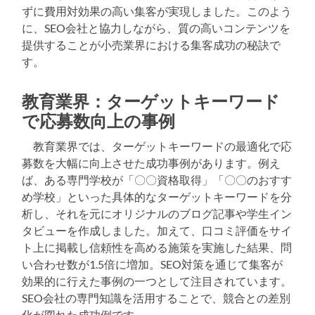
ずに費用対効果の高い集客が実現しました。このよう
に、SEO会社と協力しながら、質の高いコンテンツを
提供することが小売業界における集客成功の秘訣で
す。
教育業界：ターゲットキーワード
で応募数向上の事例
教育業界では、ターゲットキーワードの最適化で応
募数を大幅に向上させた成功事例があります。例え
ば、ある専門学校が「〇〇資格取得」「〇〇のおすす
め学校」といった具体的なターゲットキーワードを分
析し、それを元にオリジナルのブログ記事や学生イン
タビューを作成しました。加えて、口コミ評価をサイ
ト上に掲載し信頼性を高める施策を実施した結果、問
い合わせ数が1.5倍に増加。SEO対策を通じて集客が
効果的に行えた事例の一つとして注目されています。
SEO会社の専門知識を活用することで、競合との差別
化が図れた成功例です。