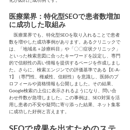
医療業界：特化型SEOで患者数増加
に成功した取組み
医療業界でも、特化型SEOを取り入れることで患者
数を増やした成功事例があります。あるクリニックで
は、「地域名＋診療科目」や「〇〇症状クリニック」
といった検索意図に合ったキーワードを設定し、専門
的で信頼性の高い情報を提供するページを作成しまし
た。さらに、検索エンジンでの評価基準である【E-A-
T】（専門性、権威性、信頼性）を意識し、医師のプ
ロフィールや資格情報も公開しました。その結果、
Google検索の上位に表示されるようになり、問い合
わせ件数が急増しました。この事例は、SEO対策を活
用し患者の不安や疑問に寄り添った結果、ネット集客
に成功した好例と言えます。
SEOで成果を出すためのステ