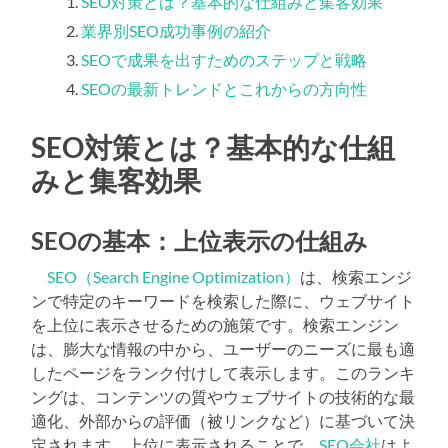
SEO対策とは？基本的な仕組みと集客効果
業界別SEO成功事例の紹介
SEOで成果を出すためのステップと戦略
SEOの最新トレンドとこれからの方向性
SEO対策とは？基本的な仕組
みと集客効果
SEOの基本：上位表示の仕組み
SEO（Search Engine Optimization）
は、検索エンジ
ンで特定のキーワードを検索した際に、ウェブサイト
を上位に表示させるための施策です。検索エンジン
は、膨大な情報の中から、ユーザーのニーズに最も適
したページをランク付けして表示します。このランキ
ングは、コンテンツの質やウェブサイトの技術的な最
適化、外部からの評価（被リンクなど）に基づいて決
定されます。上位に表示されることで、
SEO会社
はよ