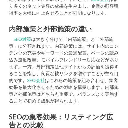
り多くのネット集客の成果を生み出し、企業の顧客獲
得率を大幅に向上させることが可能になります。
内部施策と外部施策の違い
SEO対策
は大きく分けて「内部施策」と「外部施
策」に分類されます。内部施策には、サイト内のコン
テンツの充実やキーワードの最適配置、ページの読み
込み速度改善、モバイルフレンドリー対応などがあり
ます。一方、外部施策は他サイトからの評価を獲得す
ることを指し、良質な被リンクを増やすことが主な目
的です。
SEO会社
はこれらの施策を組み合わせ、集客
効果を最大化させるための戦略を構築します。内部施
策と外部施策はどちらも重要で、バランスよく実施す
ることで初めて成果が得られます。
SEOの集客効果：リスティング広
告との比較