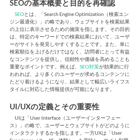
SEOの基本概要と目的を再確認
SEO
とは、「Search Engine Optimization（検索エン
ジン最適化）」の略であり、ウェブサイトを検索結果
の上位に表示させるための施策を指します。その目的
は、特定のキーワードでの検索結果において、ユーザ
ーがサイトを発見しやすくすることです。また、単に
検索順位を上げるだけではなく、訪問者にとって有益
なコンテンツを提供し、信頼性や価値を高めることも
重要なポイントです。例えば、
SEO対策
が効果的に行
われれば、より多くのユーザーが求めるコンテンツに
たどり着けるようになり、結果として幅広いライフス
タイルに対応した情報提供が可能になります。
UI/UXの定義とその重要性
UIは「User Interface（ユーザーインターフェー
ス）」の略で、ユーザーとウェブサイトがどのように
インタラクトするかを指します。一方UXは「User