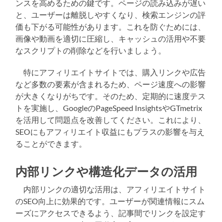
ンスを高めるための鍵です。ページの読み込みが遅い
と、ユーザーは離脱しやすくなり、検索エンジンの評
価も下がる可能性があります。これを防ぐためには、
画像や動画を適切に圧縮し、キャッシュの活用や不要
なスクリプトの削除などを行いましょう。
特にアフィリエイトサイトでは、購入リンクや広告
など多数の要素が含まれるため、ページ速度への影響
が大きくなりがちです。そのため、定期的に速度テス
トを実施し、GoogleのPageSpeed InsightsやGTmetrix
を活用して問題点を改善してください。これにより、
SEOにもアフィリエイト収益にもプラスの影響を与え
ることができます。
内部リンクや構造化データの活用
内部リンクの適切な活用は、アフィリエイトサイト
のSEO向上に効果的です。ユーザーが関連情報にスム
ーズにアクセスできるよう、記事間でリンクを設定す