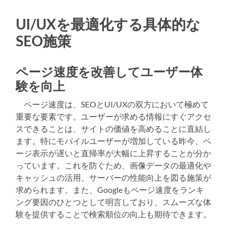
UI/UXを最適化する具体的な
SEO施策
ページ速度を改善してユーザー体
験を向上
ページ速度は、SEOとUI/UXの双方において極めて
重要な要素です。ユーザーが求める情報にすぐアクセ
スできることは、サイトの価値を高めることに直結し
ます。特にモバイルユーザーが増加している昨今、ペ
ージ表示が遅いと直帰率が大幅に上昇することが分か
っています。これを防ぐため、画像データの最適化や
キャッシュの活用、サーバーの性能向上を図る施策が
求められます。また、Googleもページ速度をランキ
ング要因のひとつとして明言しており、スムーズな体
験を提供することで検索順位の向上も期待できます。