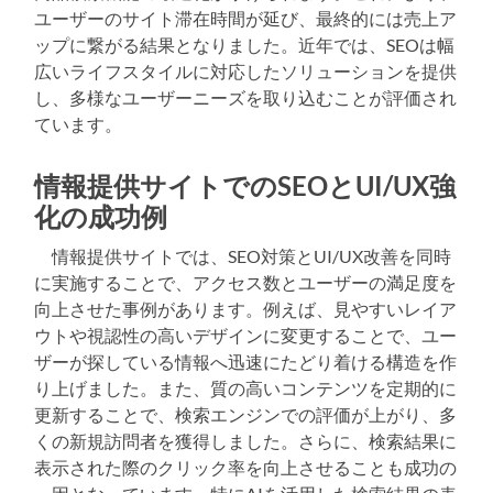
ユーザーのサイト滞在時間が延び、最終的には売上ア
ップに繋がる結果となりました。近年では、SEOは幅
広いライフスタイルに対応したソリューションを提供
し、多様なユーザーニーズを取り込むことが評価され
ています。
情報提供サイトでのSEOとUI/UX強
化の成功例
情報提供サイトでは、SEO対策とUI/UX改善を同時
に実施することで、アクセス数とユーザーの満足度を
向上させた事例があります。例えば、見やすいレイア
ウトや視認性の高いデザインに変更することで、ユー
ザーが探している情報へ迅速にたどり着ける構造を作
り上げました。また、質の高いコンテンツを定期的に
更新することで、検索エンジンでの評価が上がり、多
くの新規訪問者を獲得しました。さらに、検索結果に
表示された際のクリック率を向上させることも成功の