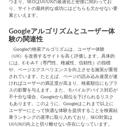
つまり、SEOはUI/UXの最適化と密接に関わってお
り、サイトの最終的な成功にはどちらも欠かせない要
素といえます。
Googleアルゴリズムとユーザー体
験の関連性
Googleの検索アルゴリズムは、ユーザー体験
（UX）を改善するサイトを高く評価します。具体的
には、E-E-A-T（専門性、権威性、信頼性）の指標
や、ページエクスペリエンスを向上させる施策が重視
されています。たとえば、ページの読み込み速度が速
ければユーザーの満足度が高まり、検索順位にもプラ
スの影響を与えます。また、モバイルデバイス対応が
不十分な場合、Googleから順位を下げられるリスク
もあります。このように、Googleはこれまで以上に
ユーザーにとって快適な体験を提供することを検索結
果ランキングの基準に取り入れており、SEO対策は
UI/UXの向上と切り離せない存在になっています。