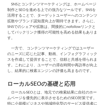
SNSとコンテンツマーケティングは、ホームページ
制作とSEOを進める上での強力なツールです。SNSを
活用することで、ターゲットユーザーへのコンテンツ
拡散やブランド認知度向上が期待できます。さらに、
SNSでのシェアや拡散は、間接的にnofollowリンクと
してバックリンク獲得の可能性を高める効果もありま
す。
一方で、 コンテンツマーケティングではユーザー
のニーズに応じた記事、動画、インフォグラフィック
スを作成して提供することで、信頼と共感を得られま
す。これにより、ユーザーの滞在時間や再訪率が向上
し、結果的に検索エンジンの評価も高まるのです。
ローカルSEOの基礎と応用
ローカルSEOとは、地元での検索結果に自社のホー
ムページを優先的に表示させるためのSEO対策です。
特に小規模ビジネスや地域特化型のサービス提供者に