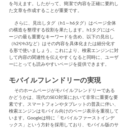
を与えます。したがって、簡潔で内容を正確に要約し
た文章を作成することが重要です。
さらに、見出しタグ（h1～h6タグ）はページ全体
の構造を整理する役割を果たします。h1タグにはペ
ージの最も重要なキーワードを含め、以下の見出し
（h2やh3など）はその内容を具体化または細分化す
る形で使いましょう。これにより、検索エンジンに対
して内容の関連性を伝えやすくなると同時に、ユーザ
ーにとっても読みやすいページを提供できます。
モバイルフレンドリーの実現
そのホームページがモバイルフレンドリーである
かどうかは、現代のSEO対策において非常に重要な要
素です。スマートフォンやタブレットの普及に伴い、
検索エンジンはモバイル向けのページ表示を重視して
います。Googleは特に「モバイルファーストインデ
ックス」という方針を採用しており、モバイル版のサ