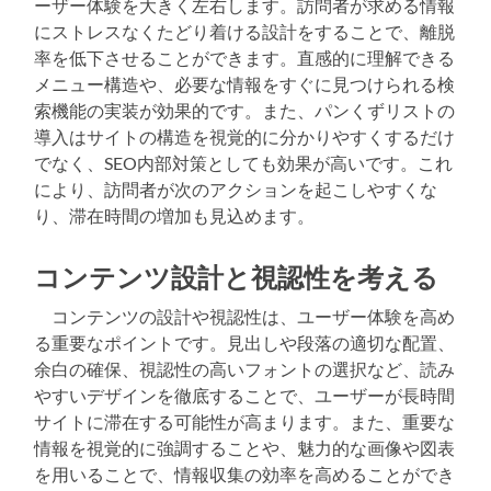
ーザー体験を大きく左右します。訪問者が求める情報
にストレスなくたどり着ける設計をすることで、離脱
率を低下させることができます。直感的に理解できる
メニュー構造や、必要な情報をすぐに見つけられる検
索機能の実装が効果的です。また、パンくずリストの
導入はサイトの構造を視覚的に分かりやすくするだけ
でなく、SEO内部対策としても効果が高いです。これ
により、訪問者が次のアクションを起こしやすくな
り、滞在時間の増加も見込めます。
コンテンツ設計と視認性を考える
コンテンツの設計や視認性は、ユーザー体験を高め
る重要なポイントです。見出しや段落の適切な配置、
余白の確保、視認性の高いフォントの選択など、読み
やすいデザインを徹底することで、ユーザーが長時間
サイトに滞在する可能性が高まります。また、重要な
情報を視覚的に強調することや、魅力的な画像や図表
を用いることで、情報収集の効率を高めることができ