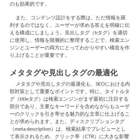
のも効果的です。
また、コンテンツ設計をする際は、ただ情報を羅
列するのではなく、ユーザーが求める答えを明確に伝
える構成にしましょう。見出しタグ（hタグ）を適切
に使用し、情報を階層的に整理することで、検索エン
ジンとユーザーの両方にとってわかりやすい構造を作
り上げることが重要です。
メタタグや見出しタグの最適化
メタタグや見出しタグの最適化も、SEOにおける内
部対策として重要なポイントです。特に、タイトルタ
グ（titleタグ）は検索エンジンがまず最初に注目する
部分であり、主要なキーワードを含めながらもユーザ
ーのクリックを引き寄せる魅力的な文章に仕上げるこ
とが求められます。また、ディスクリプションタグ
（meta description）は、検索結果でプレビューとし
て表示されるため、クリック率（CTR）に大きな影響