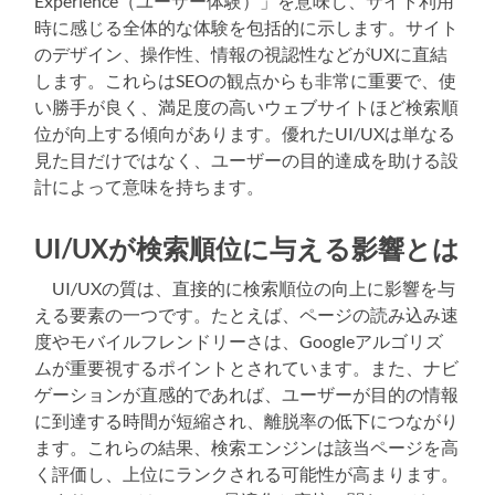
Experience（ユーザー体験）」を意味し、サイト利用
時に感じる全体的な体験を包括的に示します。サイト
のデザイン、操作性、情報の視認性などがUXに直結
します。これらはSEOの観点からも非常に重要で、使
い勝手が良く、満足度の高いウェブサイトほど検索順
位が向上する傾向があります。優れたUI/UXは単なる
見た目だけではなく、ユーザーの目的達成を助ける設
計によって意味を持ちます。
UI/UXが検索順位に与える影響とは
UI/UXの質は、直接的に検索順位の向上に影響を与
える要素の一つです。たとえば、ページの読み込み速
度やモバイルフレンドリーさは、Googleアルゴリズ
ムが重要視するポイントとされています。また、ナビ
ゲーションが直感的であれば、ユーザーが目的の情報
に到達する時間が短縮され、離脱率の低下につながり
ます。これらの結果、検索エンジンは該当ページを高
く評価し、上位にランクされる可能性が高まります。