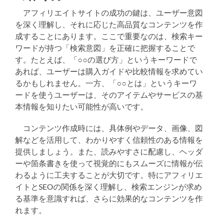
アフィリエイトサイトの成功の鍵は、ユーザー意図
を深く理解し、それに応じた高品質なコンテンツを作
成することにあります。ここで重要なのは、検索キー
ワードが持つ「検索意図」を正確に把握することで
す。たとえば、「○○の選び方」というキーワードで
あれば、ユーザーは購入ガイドや比較情報を求めてい
るかもしれません。一方、「○○とは」というキーワ
ードを使うユーザーは、そのアイテムやサービスの基
本情報を知りたい可能性が高いです。
コンテンツ作成時には、具体例やデータ、画像、図
解などを活用して、わかりやすく信頼性のある情報を
提供しましょう。また、読みやすさに配慮し、ヘッダ
ーや箇条書きを使って視覚的にもスムーズに情報が伝
わるように工夫することが大切です。特にアフィリエ
イトとSEOの関係を深く理解し、検索エンジンが求め
る基準を意識すれば、さらに効果的なコンテンツを作
れます。