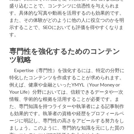
盛り込むことで、コンテンツに信憑性を与えられま
す。具体的な写真や動画を活用するのも効果的です。
また、その体験がどのように他の人に役立つのかを明
示することで、SEOにおいても評価を得やすくなりま
す。
専門性を強化するためのコンテン
ツ戦略
Expertise（専門性）を強化するには、特定の分野に
特化したコンテンツを作成することが求められます。
例えば、健康や金融といったYMYL（Your Money or
Your Life）分野においては、信頼できるデータや一次
情報、学術的な根拠を活用することが必要です。ま
た、専門知識を持つライターや執筆者による記事制作
も効果的です。執筆者の資格や経歴をプロフィールペ
ージに明記し、専門性の高さをアピールする努力をし
ましょう。このように、専門的な知識を元にした質の