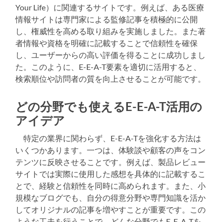
Your Life）に関連するサイトです。例えば、ある医療
情報サイトは専門家による監修記事を積極的に公開
し、権威性を高める取り組みを実施しました。また著
者情報や資格を明確に記載することで信頼性を確保
し、ユーザーからの高い評価を得ることに成功しまし
た。このように、E-E-A-T要素を適切に活用すると、
検索順位や訪問者の質を向上させることが可能です。
どの分野でも使えるE-E-A-T活用の
アイデア
特定の業界に関わらず、E-E-A-Tを強化する方法は
いくつかあります。一つは、体験談や顧客の声をコン
テンツに反映させることです。例えば、製品レビュー
サイトでは実際に使用した感想を具体的に記載するこ
とで、経験と信頼性を同時に高められます。また、小
規模なブログでも、自分の得意分野や専門知識を活か
してオリジナルの記事を増やすことが重要です。この
ような工夫を行うことで、どんな分野でもE-E-A-Tを