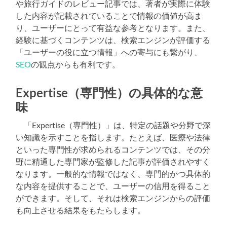
や旅行ガイドのレビュー記事では、著者が実際に体験
した内容が記載されていることで情報の価値が高ま
り、ユーザーにとって有益な参考となります。また、
経験に基づくコンテンツは、検索エンジンが評価する
「ユーザーの役に立つ情報」への寄与にも繋がり、
SEO
の観点からも有利です。
Expertise（専門性）の具体的な意
味
「Expertise（専門性）」は、特定の話題や分野で深
い知識を示すことを指します。たとえば、医療や法律
といった専門性が求められるコンテンツでは、その分
野に精通した専門家が監修した記事が評価されやすく
なります。一般的な情報ではなく、専門的かつ具体的
な内容を提供することで、ユーザーの信用を得ること
ができます。そして、それは検索エンジンからの評価
も向上させる結果をもたらします。