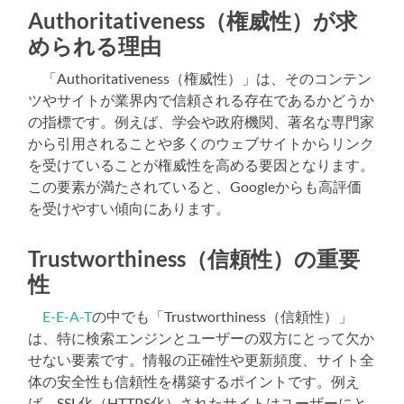
Authoritativeness（権威性）が求
められる理由
「Authoritativeness（権威性）」は、そのコンテン
ツやサイトが業界内で信頼される存在であるかどうか
の指標です。例えば、学会や政府機関、著名な専門家
から引用されることや多くのウェブサイトからリンク
を受けていることが権威性を高める要因となります。
この要素が満たされていると、Googleからも高評価
を受けやすい傾向にあります。
Trustworthiness（信頼性）の重要
性
E-E-A-T
の中でも「Trustworthiness（信頼性）」
は、特に検索エンジンとユーザーの双方にとって欠か
せない要素です。情報の正確性や更新頻度、サイト全
体の安全性も信頼性を構築するポイントです。例え
ば、SSL化（HTTPS化）されたサイトはユーザーにと