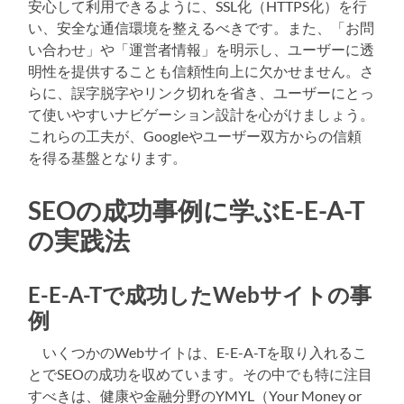
安心して利用できるように、SSL化（HTTPS化）を行
い、安全な通信環境を整えるべきです。また、「お問
い合わせ」や「運営者情報」を明示し、ユーザーに透
明性を提供することも信頼性向上に欠かせません。さ
らに、誤字脱字やリンク切れを省き、ユーザーにとっ
て使いやすいナビゲーション設計を心がけましょう。
これらの工夫が、Googleやユーザー双方からの信頼
を得る基盤となります。
SEOの成功事例に学ぶE-E-A-T
の実践法
E-E-A-Tで成功したWebサイトの事
例
いくつかのWebサイトは、E-E-A-Tを取り入れるこ
とでSEOの成功を収めています。その中でも特に注目
すべきは、健康や金融分野のYMYL（Your Money or