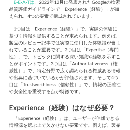
E-E-A-Tは
、2022年12月に発表されたGoogleの検索
品質評価ガイドラインで「Experience（経験）」が加
えられ、4つの要素で構成されています。
1つ目は「Experience（経験）」で、実際の体験に
基づく情報を提供することが求められます。例えば、
製品のレビュー記事では実際に使用した体験談が含ま
れていることが重要です。2つ目は「Expertise（専門
性）」で、トピックに関する深い知識や経験を示すこ
とがポイントです。3つ目は「Authoritativeness（権
威性）」で、特定分野で広く認められる権威ある情報
や出典に基づいているかが評価されます。そして4つ
目は「Trustworthiness（信頼性）」で、情報の正確性
や安全性を重視する点が特徴です。
Experience（経験）はなぜ必要？
「Experience（経験）」は、ユーザーが信頼できる
情報源を選ぶ上で欠かせない要素です。例えば、製品