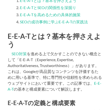
E-E-A-Tとは？基本を押さえよう
E-E-A-TとSEOの関係性を深掘り
E-E-A-Tを高めるための具体的施策
SEOの成功事例に学ぶE-E-A-Tの実践法
E-E-A-Tとは？基本を押さえよ
う
SEO対策
を進める上で欠かすことのできない概念と
して「E-E-A-T（Experience, Expertise,
Authoritativeness, Trustworthiness）」があります。
これは、Googleが高品質なコンテンツを評価するた
めに用いる基準で、特に専門性や信頼性を求められる
ウェブサイトにおいて重要です。この記事では、
E-E-
A-T
の基本と構成要素について解説します。
E-E-A-Tの定義と構成要素