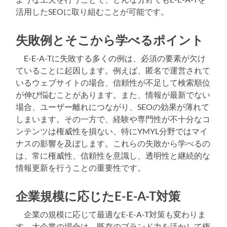
活用したSEOに取り組むことが可能です。
失敗例とそこから学べるポイント
E-E-A-Tに失敗する多くの例は、必須の要素が欠け
ていることに起因します。例えば、匿名で運営されて
いるウェブサイトの場合、信頼性が不足して検索順位
が伸び悩むことがあります。また、情報が最新でない
場合、ユーザー離れにつながり、SEOの効果が薄れて
しまいます。その一方で、経験や専門性が不十分なコ
ンテンツは権威性を損ない、特にYMYL分野ではマイ
ナスの影響を及ぼします。これらの失敗から学べるの
は、常に権威性、信頼性を意識し、透明性と継続的な
情報更新を行うことの重要性です。
企業規模に応じたE-E-A-T対策
企業の規模に応じて最適なE-E-A-T対策も変わりま
す。大企業の場合は、既存のブランド力を活かして権