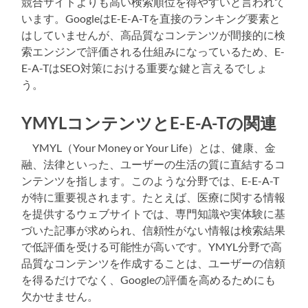
競合サイトよりも高い検索順位を得やすいと言われて
います。GoogleはE-E-A-Tを直接のランキング要素と
はしていませんが、高品質なコンテンツが間接的に検
索エンジンで評価される仕組みになっているため、E-
E-A-TはSEO対策における重要な鍵と言えるでしょ
う。
YMYLコンテンツとE-E-A-Tの関連
YMYL（Your Money or Your Life）とは、健康、金
融、法律といった、ユーザーの生活の質に直結するコ
ンテンツを指します。このような分野では、E-E-A-T
が特に重要視されます。たとえば、医療に関する情報
を提供するウェブサイトでは、専門知識や実体験に基
づいた記事が求められ、信頼性がない情報は検索結果
で低評価を受ける可能性が高いです。YMYL分野で高
品質なコンテンツを作成することは、ユーザーの信頼
を得るだけでなく、Googleの評価を高めるためにも
欠かせません。