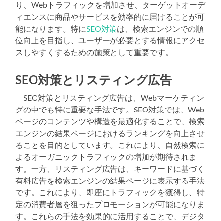
り、Webトラフィックを増加させ、ターゲットオーデ
ィエンスに商品やサービスを効率的に届けることが可
能になります。特に
SEO対策
は、検索エンジンでの順
位向上を目指し、ユーザーが必要とする情報にアクセ
スしやすくするための施策として重要です。
SEO対策とリスティング広告
SEO対策とリスティング広告は、Webマーケティン
グの中でも特に重要な手法です。SEO対策では、Web
ページのコンテンツや構造を最適化することで、検索
エンジンの結果ページにおけるランキングを向上させ
ることを目的としています。これにより、自然検索に
よるオーガニックトラフィックの増加が期待されま
す。一方、リスティング広告は、キーワードに基づく
有料広告を検索エンジンの結果ページに表示する手法
です。これにより、即座にトラフィックを獲得し、特
定の消費者層を狙ったプロモーションが可能になりま
す。これらの手法を効果的に活用することで、デジタ