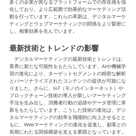
多くの企業が異なるプラットフォームでの存在感を強
化しており、より広範囲で効果的なマーケティング活
動を行っています。これらの革新は、デジタルマーケ
ティングとウェブマーケティングの関係をより緊密に
し、相乗効果を生んでいます。
最新技術とトレンドの影響
デジタルマーケティングの最新技術とトレンドは、
業界に新たな可能性をもたらしています。AIや機械学
習の進化により、ターゲットセグメントの精密な解析
とパーソナライズされたコンテンツの提供が可能にな
りました。さらに、IoT（モノのインターネット）や
ブロックチェーン技術の導入が新しいマーケティング
手法を生み出し、消費者行動の追跡やデータ管理に革
新をもたらしています。こうした技術の進化は、デジ
タルマーケティングの効率を飛躍的に向上させるとと
もに、Webマーケティングの進化を促進し、顧客との
長期にわたる関係構築を支える要因となっています。