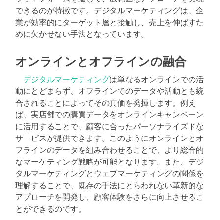
できるのが特徴です。デジタルマーケティングは、企
業が効率的にターゲット層と接触し、売上を伸ばすた
めに欠かせない手法となっています。
オンラインとオフラインの融合
デジタルマーケティング
は単なるオンラインでの活
動にとどまらず、オフラインでのデータや活動とも統
合されることによってその真価を発揮します。例え
ば、実店舗での購買データをオンラインキャンペーン
に活用することで、顧客に合ったパーソナライズドな
サービスが提供できます。このようにオンラインとオ
フラインのデータを組み合わせることで、より総合的
なマーケティング戦略が可能となります。また、デジ
タルマーケティングとウェブマーケティングの関係を
理解することで、既存の手法にとらわれない革新的な
アプローチを開発し、顧客体験をさらに向上させるこ
とができるのです。