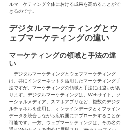
ルマーケティング全体における成果を高めることがで
きるのです。
デジタルマーケティングとウ
ェブマーケティングの違い
マーケティングの領域と手法の違
い
デジタルマーケティングとウェブマーケティング
は、共にインターネットを活用したマーケティング手
法ですが、マーケティングの領域と手法には違いがあ
ります。デジタルマーケティングは、Webサイト、ソ
ーシャルメディア、スマホアプリなど、複数のデジタ
ルチャネルを使用し、オンラインデータとオフライン
データを統合しながら広範囲にアプローチすることが
可能です。一方、ウェブマーケティングは、その名の
通りWebサイトを中心に展開され、Webトラフィッ