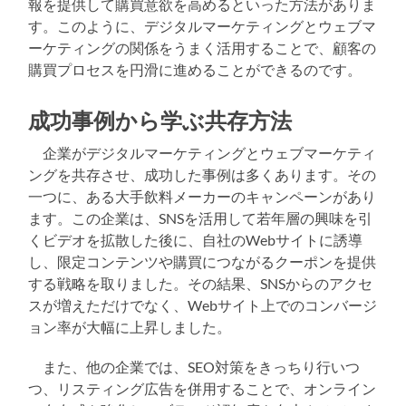
報を提供して購買意欲を高めるといった方法がありま
す。このように、デジタルマーケティングとウェブマ
ーケティングの関係をうまく活用することで、顧客の
購買プロセスを円滑に進めることができるのです。
成功事例から学ぶ共存方法
企業がデジタルマーケティングとウェブマーケティ
ングを共存させ、成功した事例は多くあります。その
一つに、ある大手飲料メーカーのキャンペーンがあり
ます。この企業は、SNSを活用して若年層の興味を引
くビデオを拡散した後に、自社のWebサイトに誘導
し、限定コンテンツや購買につながるクーポンを提供
する戦略を取りました。その結果、SNSからのアクセ
スが増えただけでなく、Webサイト上でのコンバージ
ョン率が大幅に上昇しました。
また、他の企業では、SEO対策をきっちり行いつ
つ、リスティング広告を併用することで、オンライン