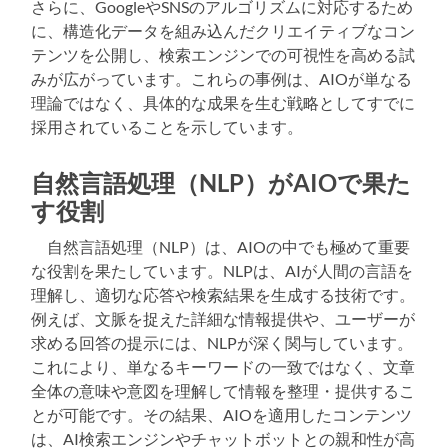
さらに、GoogleやSNSのアルゴリズムに対応するため
に、構造化データを組み込んだクリエイティブなコン
テンツを公開し、検索エンジンでの可視性を高める試
みが広がっています。これらの事例は、AIOが単なる
理論ではなく、具体的な成果を生む戦略としてすでに
採用されていることを示しています。
自然言語処理（NLP）がAIOで果た
す役割
自然言語処理（NLP）は、AIOの中でも極めて重要
な役割を果たしています。NLPは、AIが人間の言語を
理解し、適切な応答や検索結果を生成する技術です。
例えば、文脈を捉えた詳細な情報提供や、ユーザーが
求める回答の提示には、NLPが深く関与しています。
これにより、単なるキーワードの一致ではなく、文章
全体の意味や意図を理解して情報を整理・提供するこ
とが可能です。その結果、AIOを適用したコンテンツ
は、AI検索エンジンやチャットボットとの親和性が高