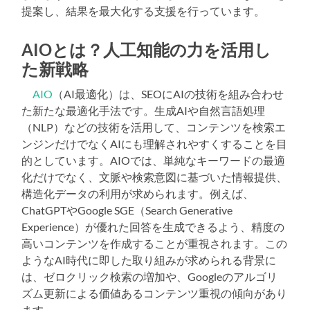
提案し、結果を最大化する支援を行っています。
AIOとは？人工知能の力を活用し
た新戦略
AIO
（AI最適化）は、SEOにAIの技術を組み合わせ
た新たな最適化手法です。生成AIや自然言語処理
（NLP）などの技術を活用して、コンテンツを検索エ
ンジンだけでなくAIにも理解されやすくすることを目
的としています。AIOでは、単純なキーワードの最適
化だけでなく、文脈や検索意図に基づいた情報提供、
構造化データの利用が求められます。例えば、
ChatGPTやGoogle SGE（Search Generative
Experience）が優れた回答を生成できるよう、精度の
高いコンテンツを作成することが重視されます。この
ようなAI時代に即した取り組みが求められる背景に
は、ゼロクリック検索の増加や、Googleのアルゴリ
ズム更新による価値あるコンテンツ重視の傾向があり
ます。