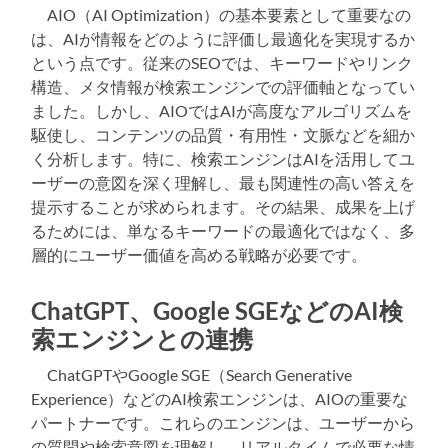
AIO（AI Optimization）の基本要素として重要なの
は、AIが情報をどのように評価し最適化を実現するか
という点です。従来のSEOでは、キーワードやリンク
構造、メタ情報が検索エンジンでの評価軸となってい
ました。しかし、AIOではAIが高度なアルゴリズムを
駆使し、コンテンツの品質・有用性・文脈などを細か
く分析します。特に、検索エンジンはAIを活用してユ
ーザーの意図を深く理解し、最も関連性の高い答えを
提示することが求められます。その結果、成果を上げ
るためには、単なるキーワードの最適化ではなく、多
層的にユーザー価値を高める戦略が必要です。
ChatGPT、Google SGEなどのAI検
索エンジンとの連携
ChatGPTやGoogle SGE（Search Generative
Experience）などのAI検索エンジンは、AIOの重要な
パートナーです。これらのエンジンは、ユーザーから
の質問や検索意図を理解し、リアルタイムで必要な情