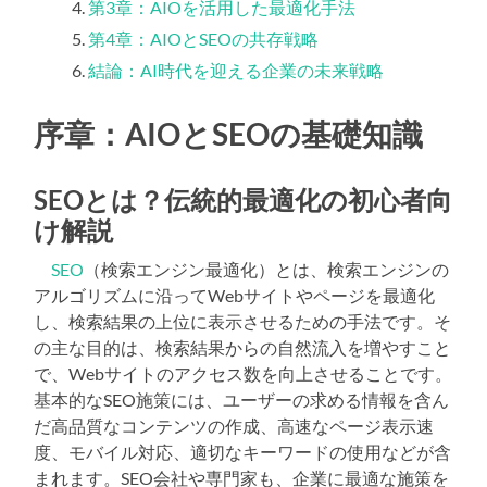
第3章：AIOを活用した最適化手法
第4章：AIOとSEOの共存戦略
結論：AI時代を迎える企業の未来戦略
序章：AIOとSEOの基礎知識
SEOとは？伝統的最適化の初心者向
け解説
SEO
（検索エンジン最適化）とは、検索エンジンの
アルゴリズムに沿ってWebサイトやページを最適化
し、検索結果の上位に表示させるための手法です。そ
の主な目的は、検索結果からの自然流入を増やすこと
で、Webサイトのアクセス数を向上させることです。
基本的なSEO施策には、ユーザーの求める情報を含ん
だ高品質なコンテンツの作成、高速なページ表示速
度、モバイル対応、適切なキーワードの使用などが含
まれます。SEO会社や専門家も、企業に最適な施策を