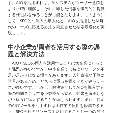
す。AIOを活用すれば、AIシステムがユーザー意図を
より正確に理解し、それに即した情報を優先的に提供
する仕組みを作ることが可能となります。このように
して、SEO的な流入の最大化と、AIOを活用したAI時
代のニーズに応える方法を両立させた検索最適化が実
現します。
中小企業が両者を活用する際の課
題と解決方法
AIOとSEOの両方を活用することは大企業にとって
も課題が多いですが、中小企業では特にリソースの不
足が足かせになる場合があります。人的資源や予算に
限界があるため、どちらに重点を置くべきか迷うケー
スが多いです。しかし、解決策としてAIOを導入する
際の初期ステップを小規模から始め、効果を確認しな
がら徐々に拡大することが挙げられます。また、特定
のAIOツールを活用すれば手作業の負担を軽減できる
上、SEO会社のリソースを活用することも一つの選択