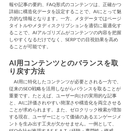
報や記事の要約、FAQ形式のコンテンツは、正確かつ
詳細に構造化データを設定することで、AIにとって魅
力的な情報となります。一方、メタデータではページ
タイトルやメタディスクリプションを適切に最適化す
ることで、AIアルゴリズムがコンテンツの内容を把握
しやすくなるだけでなく、SERPでの目視効果を高め
ることが可能です。
AI用コンテンツとのバランスを取
り戻す方法
AI用に特化したコンテンツが必要とされる一方で、
従来のSEO戦略を活用しながらバランスを取ることが
重要です。たとえば、ユーザー向けの実用的な記事
と、AIに評価されやすい簡潔さや構造化を両立させる
ことが求められます。また、ゼロクリック検索が増加
する現在、ユーザーにとって価値のあるエンゲージメ
ントを生み出す工夫が欠かせません。一例として、
SEO会社が推奨するE-E-A-T（経験・専門性・権威