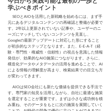
今日から実践可能な最初の一歩と
学ぶべきポイント
SEOとAIOを活用した新戦略を始めるには、まず手
元にあるデジタルコンテンツの再確認と整備が必要で
す。2年以上更新されていない記事や、ユーザーのニ
ーズにマッチしていないコンテンツを見直し、
Googleの最新アップデートに対応した形にすること
が初歩的なステップとなります。また、E-E-A-T（経
験・専門性・権威性・信頼性）の視点を意識した情報
発信が、効果的なAIO施策につながります。さらに、
構造化データやメタデータの活用を進めることで、AI
による情報の理解度が高まり、検索結果での目立ち方
が変わってきます。
AIOはSEO会社にも新たな価値を提供できる手法で
す。専門家の知見を活用しながら、自社に最適な施策
を選定することが重要です。まずは小さな成功例を積
み重ね、そのデータをもとに次の施策を展開していく
ことで、AI時代の競争で優位に立つことができるでし