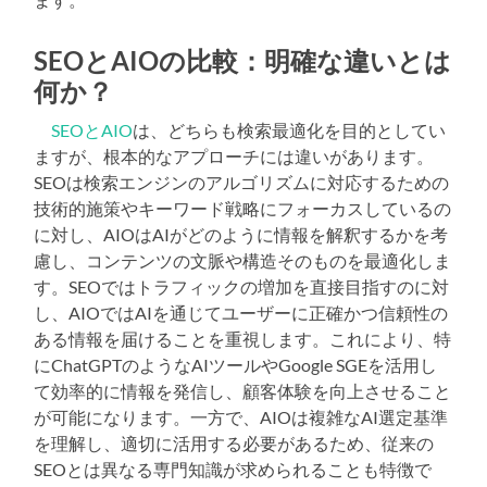
SEOとAIOの比較：明確な違いとは
何か？
SEOとAIO
は、どちらも検索最適化を目的としてい
ますが、根本的なアプローチには違いがあります。
SEOは検索エンジンのアルゴリズムに対応するための
技術的施策やキーワード戦略にフォーカスしているの
に対し、AIOはAIがどのように情報を解釈するかを考
慮し、コンテンツの文脈や構造そのものを最適化しま
す。SEOではトラフィックの増加を直接目指すのに対
し、AIOではAIを通じてユーザーに正確かつ信頼性の
ある情報を届けることを重視します。これにより、特
にChatGPTのようなAIツールやGoogle SGEを活用し
て効率的に情報を発信し、顧客体験を向上させること
が可能になります。一方で、AIOは複雑なAI選定基準
を理解し、適切に活用する必要があるため、従来の
SEOとは異なる専門知識が求められることも特徴で