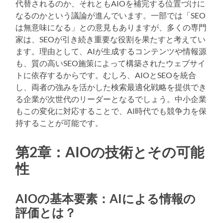
代替されるのか、それともAIOを補完する位置づけに
なるのかという議論が進んでいます。一部では「SEO
は無意味になる」との意見もありますが、多くの専門
家は、SEOが引き続き重要な役割を果たすと考えてい
ます。理由として、AIが生成するコンテンツや情報源
も、質の高いSEO施策によって構築されたウェブサイ
トに依存するからです。むしろ、AIOとSEOを統合
し、両者の強みを活かした検索最適化戦略を提供でき
る企業が次世代のリーダーとなるでしょう。中小企業
もこの変化に対応することで、AI時代でも競争力を保
持することが可能です。
第2章：AIOの技術とその可能
性
AIOの基本要素：AIによる情報の
評価とは？