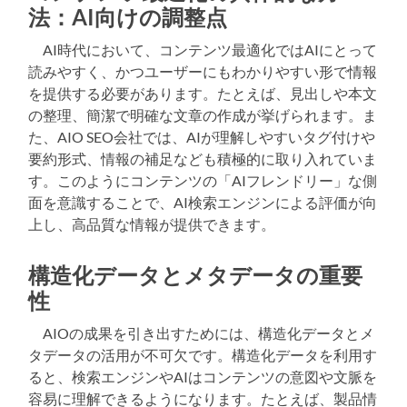
法：AI向けの調整点
AI時代において、コンテンツ最適化ではAIにとって
読みやすく、かつユーザーにもわかりやすい形で情報
を提供する必要があります。たとえば、見出しや本文
の整理、簡潔で明確な文章の作成が挙げられます。ま
た、AIO SEO会社では、AIが理解しやすいタグ付けや
要約形式、情報の補足なども積極的に取り入れていま
す。このようにコンテンツの「AIフレンドリー」な側
面を意識することで、AI検索エンジンによる評価が向
上し、高品質な情報が提供できます。
構造化データとメタデータの重要
性
AIOの成果を引き出すためには、構造化データとメ
タデータの活用が不可欠です。構造化データを利用す
ると、検索エンジンやAIはコンテンツの意図や文脈を
容易に理解できるようになります。たとえば、製品情