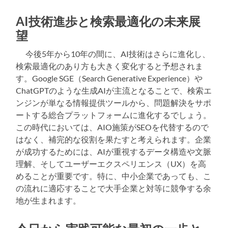
AI技術進歩と検索最適化の未来展
望
今後5年から10年の間に、AI技術はさらに進化し、
検索最適化のあり方も大きく変化すると予想されま
す。Google SGE（Search Generative Experience）や
ChatGPTのような生成AIが主流となることで、検索エ
ンジンが単なる情報提供ツールから、問題解決をサポ
ートする総合プラットフォームに進化するでしょう。
この時代においては、AIO施策がSEOを代替するので
はなく、補完的な役割を果たすと考えられます。企業
が成功するためには、AIが重視するデータ構造や文脈
理解、そしてユーザーエクスペリエンス（UX）を高
めることが重要です。特に、中小企業であっても、こ
の流れに適応することで大手企業と対等に競争する余
地が生まれます。