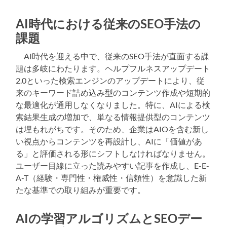
AI時代における従来のSEO手法の
課題
AI時代を迎える中で、従来のSEO手法が直面する課
題は多岐にわたります。ヘルプフルネスアップデート
2.0といった検索エンジンのアップデートにより、従
来のキーワード詰め込み型のコンテンツ作成や短期的
な最適化が通用しなくなりました。特に、AIによる検
索結果生成の増加で、単なる情報提供型のコンテンツ
は埋もれがちです。そのため、企業はAIOを含む新し
い視点からコンテンツを再設計し、AIに「価値があ
る」と評価される形にシフトしなければなりません。
ユーザー目線に立った読みやすい記事を作成し、E-E-
A-T（経験・専門性・権威性・信頼性）を意識した新
たな基準での取り組みが重要です。
AIの学習アルゴリズムとSEOデー