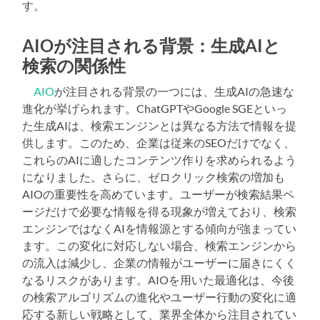
す。
AIOが注目される背景：生成AIと
検索の関係性
AIO
が注目される背景の一つには、生成AIの急速な
進化が挙げられます。ChatGPTやGoogle SGEといっ
た生成AIは、検索エンジンとは異なる方法で情報を提
供します。このため、企業は従来のSEOだけでなく、
これらのAIに適したコンテンツ作りを求められるよう
になりました。さらに、ゼロクリック検索の増加も
AIOの重要性を高めています。ユーザーが検索結果ペ
ージだけで必要な情報を得る現象が増えており、検索
エンジンではなくAIを情報源とする傾向が強まってい
ます。この変化に対応しない場合、検索エンジンから
の流入は減少し、企業の情報がユーザーに届きにくく
なるリスクがあります。AIOを用いた最適化は、今後
の検索アルゴリズムの進化やユーザー行動の変化に適
応する新しい戦略として、業界全体から注目されてい