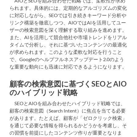
AIOとSEOを組み合わせた戦略では、柔軟性が求め
られます。具体的には、定期的なアルゴリズムの変化
に対応しながら、SEOでは引き続きキーワード分析や
リンク構築を徹底しつつ、AIOではAIを活用してユー
ザーの検索意図を深く理解する取り組みを進めます。
また、AIを活用して競合他社や市場トレンドをリアル
タイムで分析し、それに基づいたコンテンツの最適化
が求められます。このような柔軟な対応を行うこと
で、Googleのヘルプフルネスアップデート2.0のよう
な重要な動向にも迅速に対応できるようになります。
顧客の検索意図に基づくSEOとAIO
のハイブリッド戦略
SEOとAIOを組み合わせたハイブリッド戦略では、
顧客の検索意図（Search Intent）に焦点を当てる必要
があります。たとえば、顧客が「ゼロクリック検索」
を通じて必要な情報を得られるかどうかを考慮し、そ
の習慣を前提にしたコンテンツ作りが重要となりま