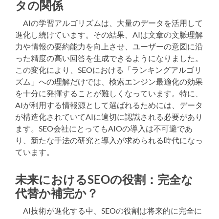
タの関係
AIの学習アルゴリズムは、大量のデータを活用して
進化し続けています。その結果、AIは文章の文脈理解
力や情報の要約能力を向上させ、ユーザーの意図に沿
った精度の高い回答を生成できるようになりました。
この変化により、SEOにおける「ランキングアルゴリ
ズム」への理解だけでは、検索エンジン最適化の効果
を十分に発揮することが難しくなっています。特に、
AIが利用する情報源として選ばれるためには、データ
が構造化されていてAIに適切に認識される必要があり
ます。SEO会社にとってもAIOの導入は不可避であ
り、新たな手法の研究と導入が求められる時代になっ
ています。
未来におけるSEOの役割：完全な
代替か補完か？
AI技術が進化する中、SEOの役割は将来的に完全に