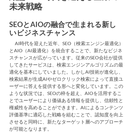
未来戦略
SEOとAIOの融合で生まれる新し
いビジネスチャンス
AI時代を迎えた近年、SEO（検索エンジン最適化）
とAIO（AI最適化）を統合することで、新たなビジネ
スチャンスが広がっています。従来のSEO会社が提供
してきたサービスは、検索エンジンアルゴリズムの最
適化を基本にしていました。しかしAI技術が進化し、
検索結果が生成AIやゼロクリック検索によって直接ユ
ーザーに答えを提供する形へと変化しています。この
ような状況では、SEOの枠を超え、AIOを活用するこ
とでユーザーにより価値ある情報を提供し、信頼性と
権威性を高めることができます。AIによるコンテンツ
評価基準に適応した戦略を組むことで、認知度を向上
させると同時に、新たなターゲット層へのアプローチ
が可能となります。