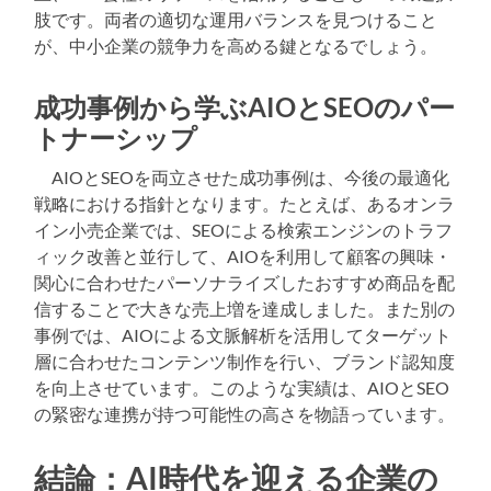
肢です。両者の適切な運用バランスを見つけること
が、中小企業の競争力を高める鍵となるでしょう。
成功事例から学ぶAIOとSEOのパー
トナーシップ
AIOとSEOを両立させた成功事例は、今後の最適化
戦略における指針となります。たとえば、あるオンラ
イン小売企業では、SEOによる検索エンジンのトラフ
ィック改善と並行して、AIOを利用して顧客の興味・
関心に合わせたパーソナライズしたおすすめ商品を配
信することで大きな売上増を達成しました。また別の
事例では、AIOによる文脈解析を活用してターゲット
層に合わせたコンテンツ制作を行い、ブランド認知度
を向上させています。このような実績は、AIOとSEO
の緊密な連携が持つ可能性の高さを物語っています。
結論：AI時代を迎える企業の