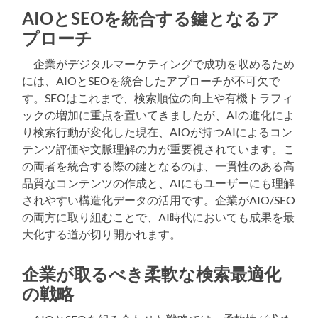
AIOとSEOを統合する鍵となるア
プローチ
企業がデジタルマーケティングで成功を収めるため
には、AIOとSEOを統合したアプローチが不可欠で
す。SEOはこれまで、検索順位の向上や有機トラフィ
ックの増加に重点を置いてきましたが、AIの進化によ
り検索行動が変化した現在、AIOが持つAIによるコン
テンツ評価や文脈理解の力が重要視されています。こ
の両者を統合する際の鍵となるのは、一貫性のある高
品質なコンテンツの作成と、AIにもユーザーにも理解
されやすい構造化データの活用です。企業がAIO/SEO
の両方に取り組むことで、AI時代においても成果を最
大化する道が切り開かれます。
企業が取るべき柔軟な検索最適化
の戦略