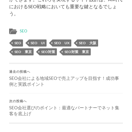
におけるSEO戦略においても重要な鍵となるでしょ
う。
SEO
SEO
SEO UI
SEO UX
SEO 大阪
SEO 東京
SEO対策
SEO対策 東京
過去の投稿へ
SEO会社による地域SEOで売上アップを目指す！成功事
例と実践ポイント
次の投稿へ
SEO会社選びのポイント：最適なパートナーでネット集
客を底上げ