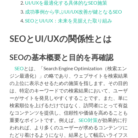
UI/UXを最適化する具体的なSEO施策
成功事例から学ぶUI/UX改善が鍵となるSEO
SEOとUI/UX：未来を見据えた取り組み
SEOとUI/UXの関係性とは
SEOの基本概要と目的を再確認
SEO
とは、「Search Engine Optimization（検索エン
ジン最適化）」の略であり、ウェブサイトを検索結果
の上位に表示させるための施策を指します。その目的
は、特定のキーワードでの検索結果において、ユーザ
ーがサイトを発見しやすくすることです。また、単に
検索順位を上げるだけではなく、訪問者にとって有益
なコンテンツを提供し、信頼性や価値を高めることも
重要なポイントです。例えば、
SEO対策
が効果的に行
われれば、より多くのユーザーが求めるコンテンツに
たどり着けるようになり、結果として幅広いライフス