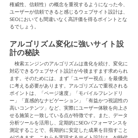
権威性、信頼性）の概念を重視するようになった今、
ユーザーが信頼できると感じるウェブサイト設計は、
SEOにおいても間違いなく高評価を得るポイントとな
るでしょう。
アルゴリズム変化に強いサイト設
計の秘訣
検索エンジンのアルゴリズムは進化を続け、変化に
対応できるウェブサイト設計が今後ますます求められ
ます。そのためには、まず「ユーザー視点」を最優先
に考える必要があります。アルゴリズムで重視される
ポイントは、「ページ速度」「モバイルフレンドリ
ー」「直感的なナビゲーション」「有益かつ視認性の
高いコンテンツ」など、実際にユーザー体験を向上さ
せる施策と一致している点が特徴です。また、データ
分析ツールを活用し、定期的にSEOパフォーマンスを
測定することで、長期的に安定した成果を目指すこと
ができます。これらを実現するサイト設計は、AI時代