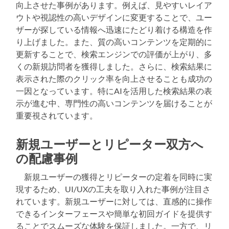
向上させた事例があります。例えば、見やすいレイア
ウトや視認性の高いデザインに変更することで、ユー
ザーが探している情報へ迅速にたどり着ける構造を作
り上げました。また、質の高いコンテンツを定期的に
更新することで、検索エンジンでの評価が上がり、多
くの新規訪問者を獲得しました。さらに、検索結果に
表示された際のクリック率を向上させることも成功の
一因となっています。特にAIを活用した検索結果の表
示が進む中、専門性の高いコンテンツを届けることが
重要視されています。
新規ユーザーとリピーター双方へ
の配慮事例
新規ユーザーの獲得とリピーターの定着を同時に実
現するため、UI/UXの工夫を取り入れた事例が注目さ
れています。新規ユーザーに対しては、直感的に操作
できるインターフェースや簡単な初回ガイドを提供す
ることでスムーズな体験を保証しました。一方で、リ