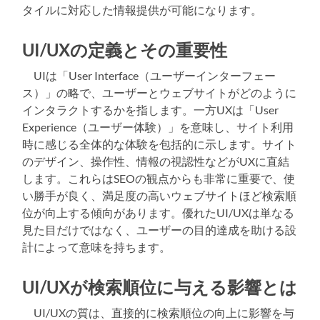
タイルに対応した情報提供が可能になります。
UI/UXの定義とその重要性
UIは「User Interface（ユーザーインターフェー
ス）」の略で、ユーザーとウェブサイトがどのように
インタラクトするかを指します。一方UXは「User
Experience（ユーザー体験）」を意味し、サイト利用
時に感じる全体的な体験を包括的に示します。サイト
のデザイン、操作性、情報の視認性などがUXに直結
します。これらはSEOの観点からも非常に重要で、使
い勝手が良く、満足度の高いウェブサイトほど検索順
位が向上する傾向があります。優れたUI/UXは単なる
見た目だけではなく、ユーザーの目的達成を助ける設
計によって意味を持ちます。
UI/UXが検索順位に与える影響とは
UI/UXの質は、直接的に検索順位の向上に影響を与