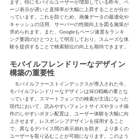
ます。特にモバイルユーザーが増加している昨今、ペ
ージ表示が遅いと直帰率が大幅に上昇することが分か
っています。これを防ぐため、画像データの最適化や
キャッシュの活用、サーバーの性能向上を図る施策が
求められます。また、Googleもページ速度をランキ
ング要因のひとつとして明言しており、スムーズな体
験を提供することで検索順位の向上も期待できます。
モバイルフレンドリーなデザイン
構築の重要性
モバイルファーストインデックスが導入された今、
モバイルフレンドリーなデザインはSEO戦略の要とな
っています。スマートフォンでの検索が主流になった
現代において、読みやすいフォントサイズやタッチ操
作のしやすいボタン配置は、ユーザー体験を大幅に向
上させます。レスポンシブデザインを採用すること
で、異なるデバイス間の表示崩れを防ぎ、より多くの
ユーザーを取り込むことが可能になります。このよう