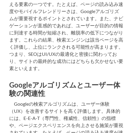
える要素の一つです。たとえば、ページの読み込み速
度やモバイルフレンドリーさは、Googleアルゴリズ
ムが重要視するポイントとされています。また、ナビ
ゲーションが直感的であれば、ユーザーが目的の情報
に到達する時間が短縮され、離脱率の低下につながり
ます。これらの結果、検索エンジンは該当ページを高
く評価し、上位にランクされる可能性が高まります。
つまり、SEOはUI/UXの最適化と密接に関わってお
り、サイトの最終的な成功にはどちらも欠かせない要
素といえます。
Googleアルゴリズムとユーザー体
験の関連性
Googleの検索アルゴリズムは、ユーザー体験
（UX）を改善するサイトを高く評価します。具体的
には、E-E-A-T（専門性、権威性、信頼性）の指標
や、ページエクスペリエンスを向上させる施策が重視
されています。たとえば、ページの読み込み速度が速