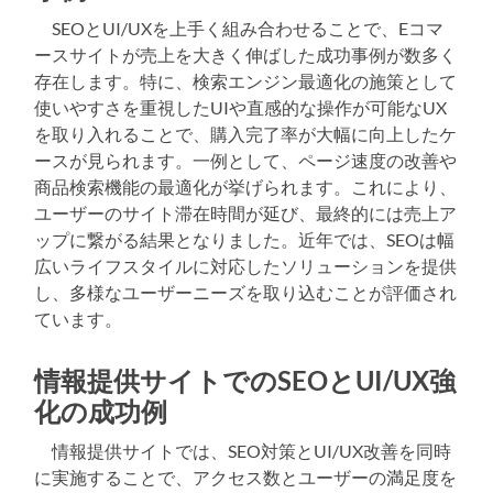
SEOとUI/UXを上手く組み合わせることで、Eコマ
ースサイトが売上を大きく伸ばした成功事例が数多く
存在します。特に、検索エンジン最適化の施策として
使いやすさを重視したUIや直感的な操作が可能なUX
を取り入れることで、購入完了率が大幅に向上したケ
ースが見られます。一例として、ページ速度の改善や
商品検索機能の最適化が挙げられます。これにより、
ユーザーのサイト滞在時間が延び、最終的には売上ア
ップに繋がる結果となりました。近年では、SEOは幅
広いライフスタイルに対応したソリューションを提供
し、多様なユーザーニーズを取り込むことが評価され
ています。
情報提供サイトでのSEOとUI/UX強
化の成功例
情報提供サイトでは、SEO対策とUI/UX改善を同時
に実施することで、アクセス数とユーザーの満足度を