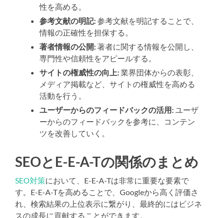
性を高める。
参考文献の明記:
参考文献を明記することで、
情報の正確性を担保する。
著者情報の公開:
著者に関する情報を公開し、
専門性や信頼性をアピールする。
サイトの権威性の向上:
業界団体からの表彰、
メディア掲載など、サイトの権威性を高める
活動を行う。
ユーザーからのフィードバックの活用:
ユーザ
ーからのフィードバックを参考に、コンテン
ツを改善していく。
SEOとE-E-A-Tの関係のまとめ
SEO対策
において、E-E-A-Tは非常に重要な要素で
す。E-E-A-Tを高めることで、Googleから高く評価さ
れ、検索結果の上位表示に繋がり、最終的にはビジネ
スの成長に貢献することができます。