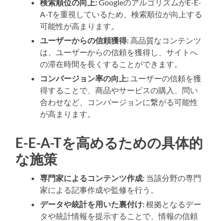
検索順位の向上:
GoogleのアルゴリズムがE-E-
A-Tを重視しているため、検索順位が向上する
可能性が高まります。
ユーザーからの信頼獲得:
高品質なコンテンツ
は、ユーザーからの信頼を獲得し、サイトへ
の滞在時間を長くすることができます。
コンバージョン率の向上:
ユーザーの信頼を獲
得することで、商品やサービスの購入、問い
合わせなど、コンバージョンに繋がる可能性
が高まります。
E-E-A-Tを高めるための具体的
な施策
専門家によるコンテンツ作成:
当該分野の専門
家による記事作成や監修を行う。
データや統計を用いた裏付け:
根拠となるデー
タや統計情報を提示することで、情報の信頼