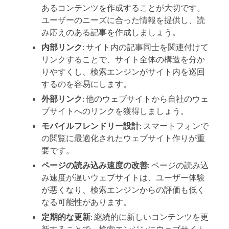
あるコンテンツを作成することが大切です。
ユーザーのニーズに合った情報を提供し、読
み応えのある記事を作成しましょう。
内部リンク
: サイト内の記事同士を関連付けて
リンクすることで、サイト全体の構造を分か
りやすくし、検索エンジンがサイト内を巡回
するのを容易にします。
外部リンク
: 他のウェブサイトから自社のウェ
ブサイトへのリンクを獲得しましょう。
モバイルフレンドリー設計
: スマートフォンで
の閲覧に最適化されたウェブサイト作りが重
要です。
ページの読み込み速度の改善
: ページの読み込
み速度が遅いウェブサイトは、ユーザー体験
が悪くなり、検索エンジンからの評価も低く
なる可能性があります。
定期的な更新
: 継続的に新しいコンテンツを更
新することで、検索エンジンにウェブサイト