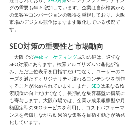
注目されており、
SEO対策
やコンテンツマーケティン
グの需要も年々増加しています。企業は自然検索から
の集客やコンバージョンの獲得を重視しており、大阪
市場のデジタル競争はますます激化している状況で
す。
SEO対策の重要性と市場動向
大阪での
Webマーケティング
成功の鍵は、適切な
SEO対策にあります。検索アルゴリズムの進化が進
み、ただ上位表示を目指すだけでなく、ユーザーのニ
ーズを満たすオリジナリティ溢れるコンテンツを制作
することが求められています。また、
SEO
は単なる検
索順位の向上だけでなく、長期的な集客基盤の構築に
も寄与します。大阪市場では、企業が成果報酬型や月
額固定型のSEOサービスを利用し、コストパフォーマ
ンスを考慮しながら効果的な集客を目指す動きが活発
化しています。