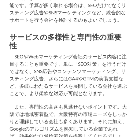
能です。予算が多く取れる場合は、SEOだけでなくリ
スティング広告やSNSマーケティングなど、総合的な
サポートを行う会社を検討するのもよいでしょう。
サービスの多様性と専門性の重要
性
SEOやWebマーケティング会社のサービス内容に注
目することも重要です。単に「SEO対策」を行うだけ
ではなく、SNS広告やコンテンツマーケティング、リ
スティング広告、さらにはGA4やGTMの実装支援な
ど、多岐にわたるサービスを展開している会社を選ぶ
ことで、より柔軟な対応が可能となります。
また、専門性の高さも見逃せないポイントです。大
阪では地域密着型で、大阪特有の市場ニーズをしっか
りと理解している会社も多くあります。それに加え、
Googleのアルゴリズムを熟知している企業であれ
ば、効果的な自然検索対策を提案してくれるでしょ