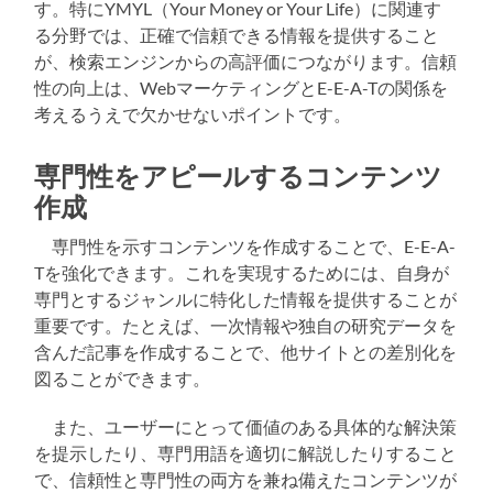
す。特にYMYL（Your Money or Your Life）に関連す
る分野では、正確で信頼できる情報を提供すること
が、検索エンジンからの高評価につながります。信頼
性の向上は、WebマーケティングとE-E-A-Tの関係を
考えるうえで欠かせないポイントです。
専門性をアピールするコンテンツ
作成
専門性を示すコンテンツを作成することで、E-E-A-
Tを強化できます。これを実現するためには、自身が
専門とするジャンルに特化した情報を提供することが
重要です。たとえば、一次情報や独自の研究データを
含んだ記事を作成することで、他サイトとの差別化を
図ることができます。
また、ユーザーにとって価値のある具体的な解決策
を提示したり、専門用語を適切に解説したりすること
で、信頼性と専門性の両方を兼ね備えたコンテンツが