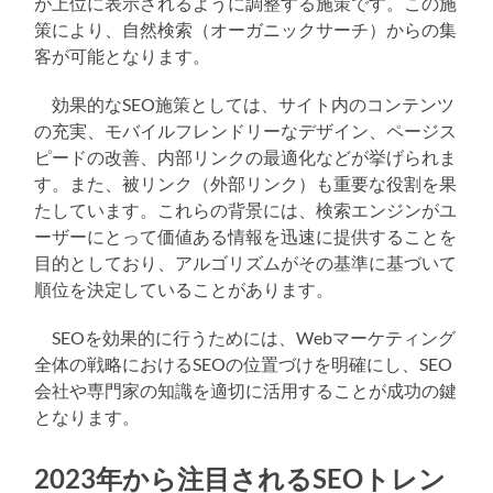
が上位に表示されるように調整する施策です。この施
策により、自然検索（オーガニックサーチ）からの集
客が可能となります。
効果的なSEO施策としては、サイト内のコンテンツ
の充実、モバイルフレンドリーなデザイン、ページス
ピードの改善、内部リンクの最適化などが挙げられま
す。また、被リンク（外部リンク）も重要な役割を果
たしています。これらの背景には、検索エンジンがユ
ーザーにとって価値ある情報を迅速に提供することを
目的としており、アルゴリズムがその基準に基づいて
順位を決定していることがあります。
SEOを効果的に行うためには、Webマーケティング
全体の戦略におけるSEOの位置づけを明確にし、SEO
会社や専門家の知識を適切に活用することが成功の鍵
となります。
2023年から注目されるSEOトレン