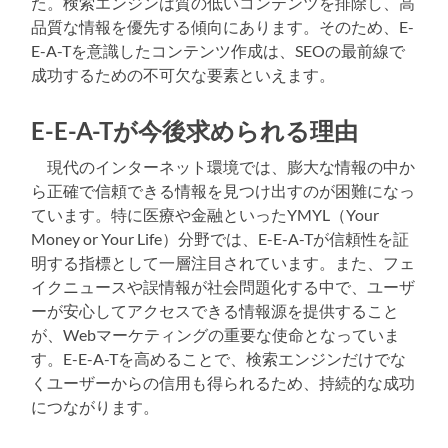
た。検索エンジンは質の低いコンテンツを排除し、高
品質な情報を優先する傾向にあります。そのため、E-
E-A-Tを意識したコンテンツ作成は、SEOの最前線で
成功するための不可欠な要素といえます。
E-E-A-Tが今後求められる理由
現代のインターネット環境では、膨大な情報の中か
ら正確で信頼できる情報を見つけ出すのが困難になっ
ています。特に医療や金融といったYMYL（Your
Money or Your Life）分野では、E-E-A-Tが信頼性を証
明する指標として一層注目されています。また、フェ
イクニュースや誤情報が社会問題化する中で、ユーザ
ーが安心してアクセスできる情報源を提供すること
が、Webマーケティングの重要な使命となっていま
す。E-E-A-Tを高めることで、検索エンジンだけでな
くユーザーからの信用も得られるため、持続的な成功
につながります。