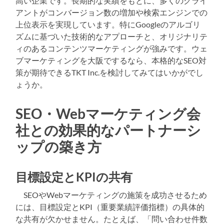
高い企業です。長期的な実績をもとに、多くのクライ
アントがコンバージョン数の増加や検索エンジンでの
上位表示を実現しています。特にGoogleのアルゴリ
ズムに基づいた技術的なアプローチと、オリジナリテ
ィのあるコンテンツマーケティングが強みです。ウェ
ブマーケティングを大阪でするなら、本格的なSEO対
策が期待できるTKT Inc.を検討してみてはいかがでし
ょうか。
SEO・Webマーケティング会
社との効果的なパートナーシ
ップの築き方
目標設定とKPIの共有
SEOやWebマーケティングの施策を成功させるため
には、目標設定とKPI（重要業績評価指標）の具体的
な共有が欠かせません。たとえば、「問い合わせ件数