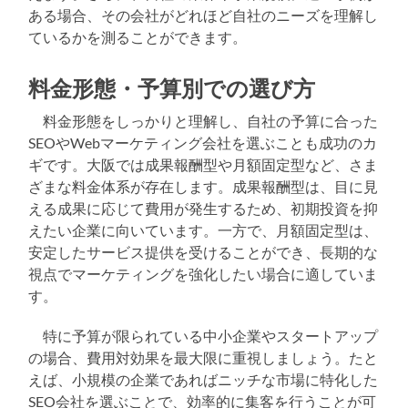
ある場合、その会社がどれほど自社のニーズを理解し
ているかを測ることができます。
料金形態・予算別での選び方
料金形態をしっかりと理解し、自社の予算に合った
SEOやWebマーケティング会社を選ぶことも成功のカ
ギです。大阪では成果報酬型や月額固定型など、さま
ざまな料金体系が存在します。成果報酬型は、目に見
える成果に応じて費用が発生するため、初期投資を抑
えたい企業に向いています。一方で、月額固定型は、
安定したサービス提供を受けることができ、長期的な
視点でマーケティングを強化したい場合に適していま
す。
特に予算が限られている中小企業やスタートアップ
の場合、費用対効果を最大限に重視しましょう。たと
えば、小規模の企業であればニッチな市場に特化した
SEO会社を選ぶことで、効率的に集客を行うことが可