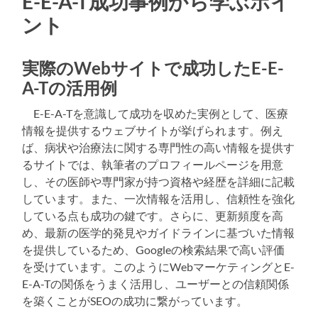
E-E-A-T成功事例から学ぶポイ
ント
実際のWebサイトで成功したE-E-
A-Tの活用例
E-E-A-Tを意識して成功を収めた実例として、医療
情報を提供するウェブサイトが挙げられます。例え
ば、病状や治療法に関する専門性の高い情報を提供す
るサイトでは、執筆者のプロフィールページを用意
し、その医師や専門家が持つ資格や経歴を詳細に記載
しています。また、一次情報を活用し、信頼性を強化
している点も成功の鍵です。さらに、更新頻度を高
め、最新の医学的発見やガイドラインに基づいた情報
を提供しているため、Googleの検索結果で高い評価
を受けています。このようにWebマーケティングとE-
E-A-Tの関係をうまく活用し、ユーザーとの信頼関係
を築くことがSEOの成功に繋がっています。