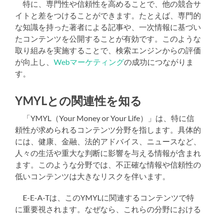
特に、専門性や信頼性を高めることで、他の競合サ
イトと差をつけることができます。たとえば、専門的
な知識を持った著者による記事や、一次情報に基づい
たコンテンツを公開することが有効です。このような
取り組みを実施することで、検索エンジンからの評価
が向上し、
Webマーケティング
の成功につながりま
す。
YMYLとの関連性を知る
「YMYL（Your Money or Your Life）」は、特に信
頼性が求められるコンテンツ分野を指します。具体的
には、健康、金融、法的アドバイス、ニュースなど、
人々の生活や重大な判断に影響を与える情報が含まれ
ます。このような分野では、不正確な情報や信頼性の
低いコンテンツは大きなリスクを伴います。
E-E-A-Tは、このYMYLに関連するコンテンツで特
に重要視されます。なぜなら、これらの分野における