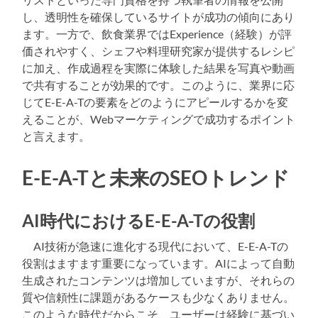
し、透明性を確保しているサイトが成功の傾向にあり
ます。一方で、飲食業界ではExperience（経験）が評
価されやすく、シェフや料理研究家が提供するレシピ
に加え、作成過程を実際に体験した結果を写真や動画
で共有することが効果的です。このように、業界に応
じてE-E-A-Tの要素をどのようにアピールするかを変
えることが、Webマーケティングで成功するポイント
と言えます。
E-E-A-Tと未来のSEOトレンド
AI時代におけるE-E-A-Tの役割
AI技術が急速に進化する現代において、E-E-A-Tの
役割はますます重要になっています。AIによって自動
生成されたコンテンツは増加していますが、それらの
質や信頼性に課題があるケースも少なくありません。
このような時代だからこそ、ユーザーは経験に基づい