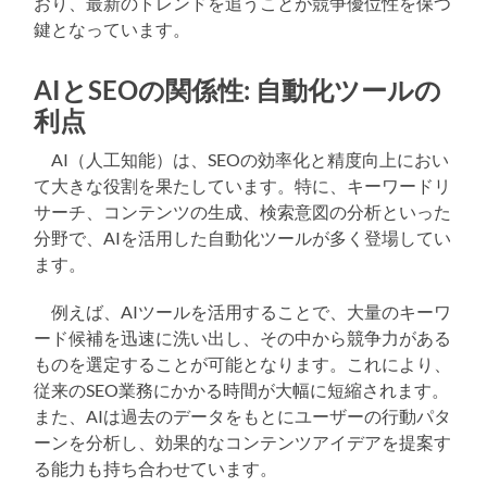
おり、最新のトレンドを追うことが競争優位性を保つ
鍵となっています。
AIとSEOの関係性: 自動化ツールの
利点
AI（人工知能）は、SEOの効率化と精度向上におい
て大きな役割を果たしています。特に、キーワードリ
サーチ、コンテンツの生成、検索意図の分析といった
分野で、AIを活用した自動化ツールが多く登場してい
ます。
例えば、AIツールを活用することで、大量のキーワ
ード候補を迅速に洗い出し、その中から競争力がある
ものを選定することが可能となります。これにより、
従来のSEO業務にかかる時間が大幅に短縮されます。
また、AIは過去のデータをもとにユーザーの行動パタ
ーンを分析し、効果的なコンテンツアイデアを提案す
る能力も持ち合わせています。