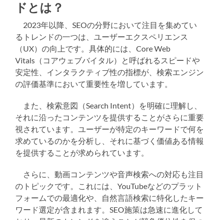
ドとは？
2023年以降、SEOの分野において注目を集めてい
るトレンドの一つは、ユーザーエクスペリエンス
（UX）の向上です。具体的には、Core Web
Vitals（コアウェブバイタル）と呼ばれるスピードや
安定性、インタラクティブ性の指標が、検索エンジン
の評価基準において重要性を増しています。
また、検索意図（Search Intent）を明確に理解し、
それに沿ったコンテンツを提供することがさらに重要
視されています。ユーザーが特定のキーワードで何を
求めているのかを分析し、それに基づく価値ある情報
を提供することが求められています。
さらに、動画コンテンツや音声検索への対応も注目
のトピックです。これには、YouTubeなどのプラット
フォームでの最適化や、自然言語検索に特化したキー
ワード選定が含まれます。SEO施策は急速に進化して