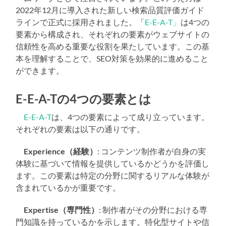
2022年12月に導入された新しい検索品質評価ガイド
ラインで正式に採用されました。「
E-E-A-T」
は4つの
要素から構成され、それぞれの要素がウェブサイトの
信頼性を高める重要な役割を果たしています。この基
本を理解することで、SEO対策を効果的に進めること
ができます。
E-E-A-Tの4つの要素とは
E-E-A-T
は、4つの要素によって成り立っています。
それぞれの要素は以下の通りです。
Experience（経験）
: コンテンツ制作者が自身の実
体験に基づいて情報を提供しているかどうかを評価し
ます。この要素は特定の分野に関するリアルな体験が
含まれているかが重要です。
Expertise（専門性）
: 制作者がその分野における専
門知識を持っているかを示します。特化型サイトや信