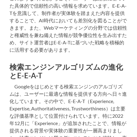
た具体的で信頼性の高い情報を求めています。E-E-A-
Tを意識して、制作者が実体験を踏まえた内容を提供
することで、AI時代においても差別化を図ることがで
きます。また、Webマーケティングの分野では信頼性
と権威性を兼ね備えた情報が競争優位性を生み出すた
め、サイト運営者はE-E-A-Tに基づいた戦略を積極的
に活用する必要があります。
検索エンジンアルゴリズムの進化
とE-E-A-T
Googleをはじめとする検索エンジンのアルゴリズ
ムは、ユーザーに最適な情報を提供する方向へ日々進
化しています。その中で、E-E-A-T（Experience,
Expertise, Authoritativeness, Trustworthiness）は主要
な評価基準として位置付けられています。特に2022
年12月に「Experience」が追加されたことで、情報が
提供される背景や実体験の重要性が一層高まりまし