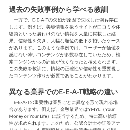
過去の失敗事例から学べる教訓
一方で、E-E-A-Tの欠如が原因で失敗した例も存在
します。例えば、美容情報を扱うサイトが口コミや体
験談といった裏付けのない情報を大量に掲載した結
果、信頼性を欠き、大幅な順位の低下を招いたケース
があります。このような事例では、ユーザーが価値を
感じない薄いコンテンツが多数存在していたため、検
索エンジンからの評価が低くなったと考えられます。
この失敗を教訓に、情報の正確性や信頼性を重要視し
たコンテンツ作りが必要であることがわかります。
異なる業界でのE-E-A-T戦略の違い
E-E-A-Tの重要性は業界ごとに異なる形で現れる場
合があります。例えば、金融業界ではYMYL（Your
Money or Your Life）に該当するため、特に高い信頼
性が求められます。このため、公認会計士や証券アナ
リストといった専門資格を持つ執筆者の情報を公開