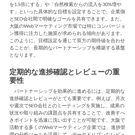
を1.5倍にする」や「自然検索からの流入を30%増や
す」といった具体的な目標を設定することで、企業側
とSEO会社間で明確なゴールを共有できます。また、
大阪のWebマーケティング市場では特にコンバージョ
ン獲得に注力した施策が求められる傾向があります。
このように、目標設定を通じて双方の期待値を合わせ
ることが、長期的なパートナーシップを構築する基盤
となります。
定期的な進捗確認とレビューの重
要性
パートナーシップを効果的に進めるには、定期的な
進捗確認とレビューがとても重要です。例えば、月次
や週次でSEO会社とのミーティングを実施し、成果の
状況や取り組みの課題点を共有することで、改善すべ
きポイントを迅速に洗い出すことが可能です。大阪で
活動する多くのWebマーケティング企業では、進捗管
理や分析ツールを活用して、データドリブンなレビュ