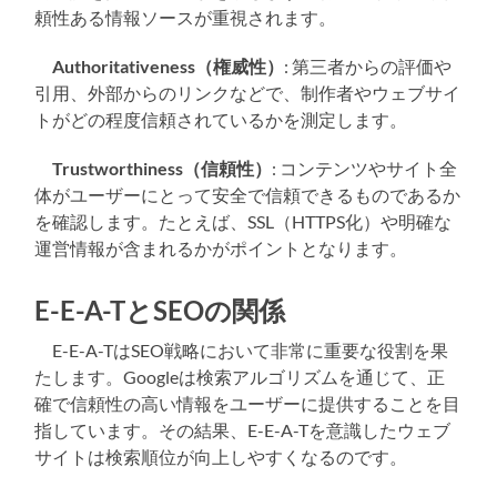
頼性ある情報ソースが重視されます。
Authoritativeness（権威性）
: 第三者からの評価や
引用、外部からのリンクなどで、制作者やウェブサイ
トがどの程度信頼されているかを測定します。
Trustworthiness（信頼性）
: コンテンツやサイト全
体がユーザーにとって安全で信頼できるものであるか
を確認します。たとえば、SSL（HTTPS化）や明確な
運営情報が含まれるかがポイントとなります。
E-E-A-TとSEOの関係
E-E-A-TはSEO戦略において非常に重要な役割を果
たします。Googleは検索アルゴリズムを通じて、正
確で信頼性の高い情報をユーザーに提供することを目
指しています。その結果、E-E-A-Tを意識したウェブ
サイトは検索順位が向上しやすくなるのです。