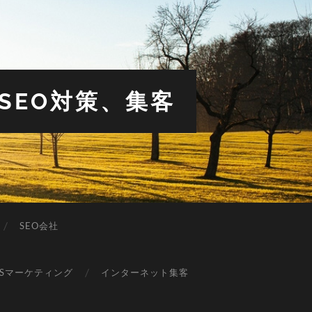
SEO対策、集客
SEO会社
NSマーケティング
インターネット集客