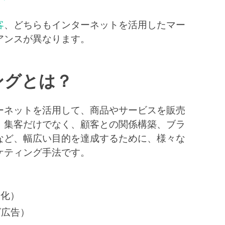
客
、どちらもインターネットを活用したマー
アンスが異なります。
ングとは？
ーネットを活用して、商品やサービスを販売
。集客だけでなく、顧客との関係構築、ブラ
など、幅広い目的を達成するために、様々な
ケティング手法です。
適化）
グ広告）