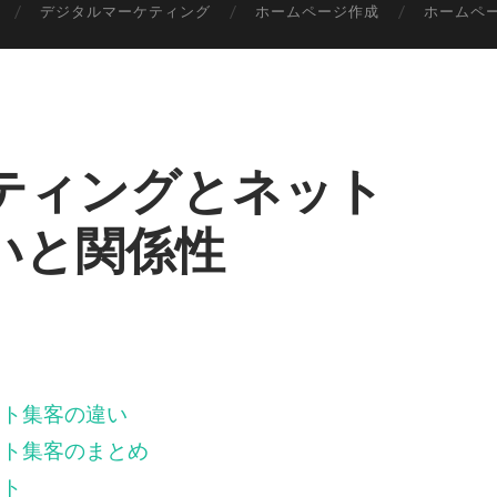
デジタルマーケティング
ホームページ作成
ホームペ
ティングとネット
いと関係性
？
ット集客の違い
ット集客のまとめ
ント