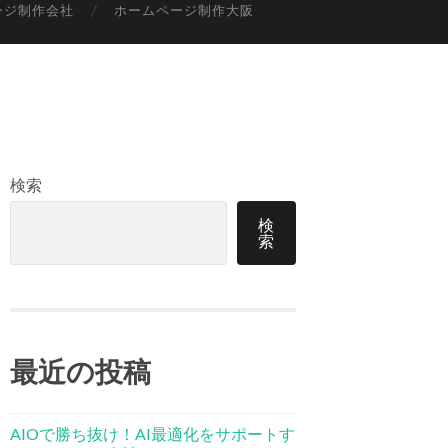
ージ制作会社
ホームページ制作大阪
検索
検
索
最近の投稿
AIOで勝ち抜け！AI最適化をサポートす