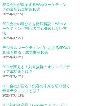
SEO会社が提案するWebマーケティン
グの最新SEO施策10選
2025年4月16日
SEO会社の選び方を徹底解説！Webマ
ーケティング初心者でも失敗しない方
法
2025年3月27日
デジタルマーケティングにおけるSEOの
真価を探る！成功事例10選
2025年3月21日
SEOが変える！効果抜群のオウンドメデ
ィア成功術とは？
2025年3月21日
SEO会社が語る！集客の未来を切り開く
最新テクニックとは？
2025年3月19日
SEO初心者必見！Googleコアアップデ