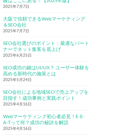
鍵はここにある！【2025年版】
2025年7月7日
大阪で信頼できるWebマーケティング
＆SEO会社
2025年7月7日
SEO会社選びのポイント：最適なパート
ナーでネット集客を底上げ
2025年6月25日
SEO成功の鍵はUI/UX？ ユーザー体験を
高める新時代の施策とは
2025年5月24日
SEO会社による地域SEOで売上アップを
目指す！成功事例と実践ポイント
2025年4月16日
Webマーケティング初心者必見！E-E-
A-Tって何？成功の秘訣を解説
2025年4月16日