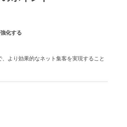
る
を強化する
で、より効果的なネット集客を実現すること