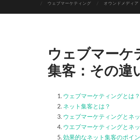
ウェブマーケティング
オウンドメディア
ウェブマーケ
集客：その違
ウェブマーケティングとは
ネット集客とは？
ウェブマーケティングとネ
ウエブマーケティングとネ
効果的なネット集客のポイ