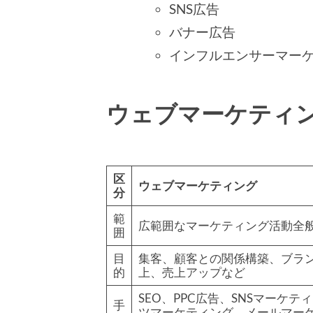
SNS広告
バナー広告
インフルエンサーマー
ウェブマーケティ
区
ウェブマーケティング
分
範
広範囲なマーケティング活動全
囲
目
集客、顧客との関係構築、ブラ
的
上、売上アップなど
SEO、PPC広告、SNSマーケテ
手
ツマーケティング、メールマー