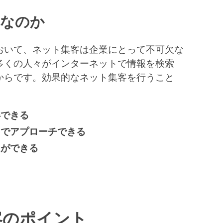
要なのか
おいて、ネット集客は企業にとって不可欠な
多くの人々がインターネットで情報を検索
からです。効果的なネット集客を行うこと
得できる
トでアプローチできる
とができる
客のポイント