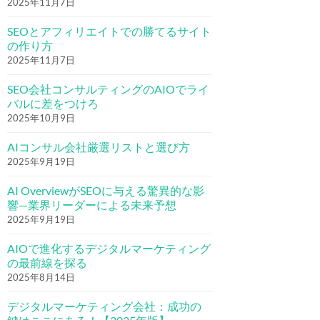
2025年11月7日
SEOとアフィリエイトでの勝てるサイト
の作り方
2025年11月7日
SEO会社コンサルティングのAIOでライ
バルに差をつけろ
2025年10月9日
AIコンサル会社厳選リストと選び方
2025年9月19日
AI OverviewがSEOに与える驚異的な影
響—業界リーダーによる未来予想
2025年9月19日
AIOで進化するデジタルマーケティング
の最前線を探る
2025年8月14日
デジタルマーケティング会社：成功の