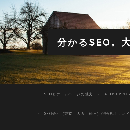
分かるSEO。
SEOとホームページの魅力
AI OVERVIE
SEO会社（東京、大阪、神戸）が語るオウンド