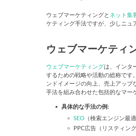
ウェブマーケティングと
ネット集
ケティング手法ですが、少しニュ
ウェブマーケティ
ウェブマーケティング
は、インタ
するための戦略や活動の総称です
ンドイメージの向上、売上アップ
手法を組み合わせた包括的なマー
具体的な手法の例:
SEO
（検索エンジン最
PPC広告（リスティン