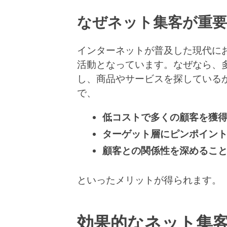
なぜネット集客が重
インターネットが普及した現代に
活動となっています。なぜなら、
し、商品やサービスを探している
で、
低コストで多くの顧客を獲
ターゲット層にピンポイン
顧客との関係性を深めるこ
といったメリットが得られます。
効果的なネット集