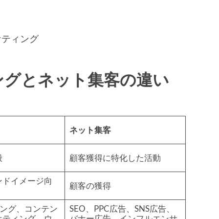
ケティング
ングとネット集客の違い
ネット集客
般
顧客獲得に特化した活動
ンドイメージ向
顧客の獲得
ィング、コンテン
SEO、PPC広告、SNS広告、
ケティング、ウ
バナー広告、インフルエンサ