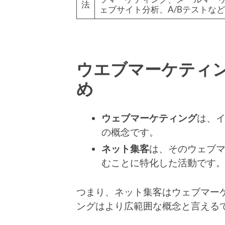
法
ェブサイト分析、A/Bテストなど
ウエブマーケティ
め
ウェブマーケティング
は、
の概念です。
ネット集客
は、そのウェブ
むことに特化した活動です
つまり、ネット集客はウェブマー
ングはより広範囲な概念と言える